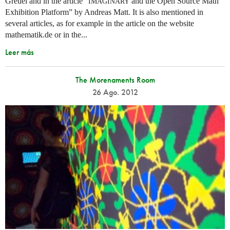
Greuel and in the article “
and the Open Source Math
IMAGINARY
Exhibition Platform” by Andreas Matt. It is also mentioned in
several articles, as for example in the article on the website
mathematik.de or in the...
Leer más
The Morenaments Room
26 Ago. 2012