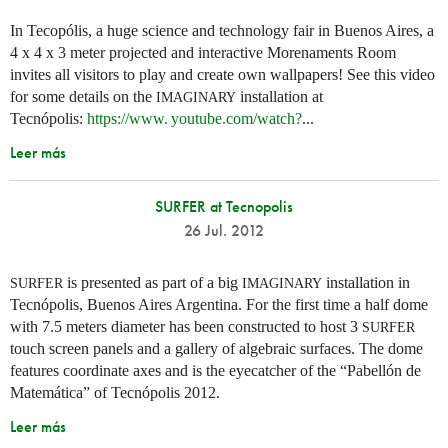
In Tecopólis, a huge science and technology fair in Buenos Aires, a
4 x 4 x 3 meter projected and interactive Morenaments Room
invites all visitors to play and create own wallpapers! See this video
for some details on the
installation at
IMAGINARY
Tecnópolis:
https://
www. youtube.
com/watch?
...
Leer más
SURFER at Tecnopolis
26 Jul. 2012
is presented as part of a big
installation in
SURFER
IMAGINARY
Tecnópolis, Buenos Aires Argentina. For the first time a half dome
with 7.5 meters diameter has been constructed to host 3
SURFER
touch screen panels and a gallery of algebraic surfaces. The dome
features coordinate axes and is the eyecatcher of the “Pabellón de
Matemática” of Tecnópolis 2012.
Leer más