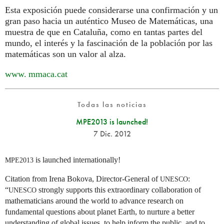
Esta exposición puede considerarse una confirmación y un
gran paso hacia un auténtico Museo de Matemáticas, una
muestra de que en Cataluña, como en tantas partes del
mundo, el interés y la fascinación de la población por las
matemáticas son un valor al alza.
www. mmaca.
cat
Todas las noticias
MPE2013 is launched!
7 Dic. 2012
is launched internationally!
MPE2013
Citation from Irena Bokova, Director-General of
:
UNESCO
“
strongly supports this extraordinary collaboration of
UNESCO
mathematicians around the world to advance research on
fundamental questions about planet Earth, to nurture a better
understanding of global issues, to help inform the public, and to