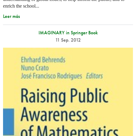
enrich the school...
Leer más
IMAGINARY in Springer Book
11 Sep. 2012