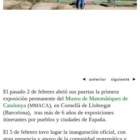
◄
anterior
siguiente
►
El pasado 2 de febrero abrió sus puertas la primera
exposición permanente del
Museu de Matemàtiques de
Catalunya
(
), en Cornellà de Llobregat
MMACA
(Barcelona), tras más de 6 años de exposiciones
itinerantes por pueblos y ciudades de España.
El 5 de febrero tuvo lugar la inauguración oficial, con
gran presencia y apoyo de la comunidad matemática y