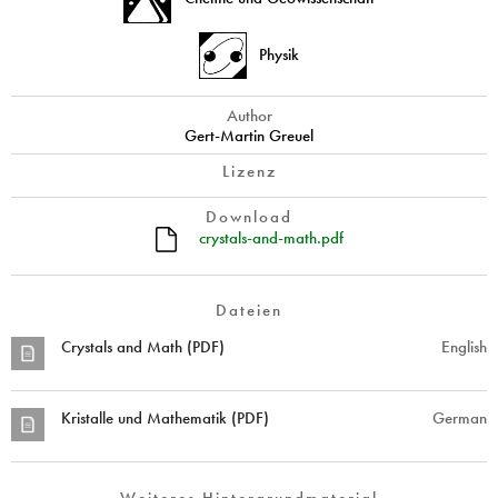
Physik
Author
Gert-Martin Greuel
Lizenz
Download
crystals-and-math.pdf
Dateien
Crystals and Math (PDF)
English
Kristalle und Mathematik (PDF)
German
Weiteres Hintergrundmaterial