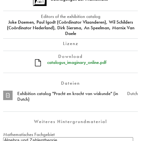
Editors of the exhibition catalog
Joke Daemen, Paul Igodt (Coördinator Vlaanderen), Wil Schilders
(Coördinator Nederland), Dirk Siersma, An Speelman, Marnix Van
Daele
Lizenz
Download
catalogus_imaginary_online.pdf
Dateien
Exhibition catalog "Pracht en kracht van wiskunde" (in
Dutch
Dutch)
Weiteres Hintergrundmaterial
Mathematisches Fachgebiet