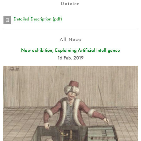
Dateien
Detailed Description (pdf)
All News
New exhibition, Explaining Artificial Intelligence
16 Feb. 2019