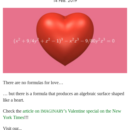
14 Feb. 2019
There are no formulas for love…
… but there is a formula that produces an algebraic surface shaped
like a heart.
Check the
article on
’s Valentine special on the New
IMAGINARY
York Times
!!!
Visit our...