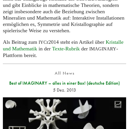
und gibt Einblicke in mathematische Theorien, sondern
zeigt insbesondere auch die Beziehung zwischen
Mineralien und Mathematik auf: Interaktive Installationen
ermöglichen es, Symmetrie und Kristallographie auf
spielerische Weise zu verstehen.
Als Beitrag zum
r2014 steht ein Artikel über
Kristalle
IYC
und Mathematik
in der
Texte-Rubrik
der
-
IMAGINARY
Plattform bereit.
All News
Best of IMAGINARY – alles in einer Box! (deutsche Edition)
5 Dez. 2013