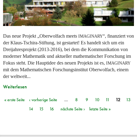
Das neue Projekt „Oberwolfach meets
“, finanziert von
IMAGINARY
der Klaus-Tschira-Stiftung, ist gestartet! Es handelt sich um ein
Dreijahresprojekt (2013-2016), bei dem die Kommunikation von
moderner Mathematik und aktueller mathematischer Forschung im
Fokus steht. Die Hauptidee des neuen Projekts ist es,
IMAGINARY
mit dem Mathematischen Forschungsinstitut Oberwolfach, einem
der weltweit...
Weiterlesen
« erste Seite
‹ vorherige Seite
…
8
9
10
11
12
13
Seiten
14
15
16
nächste Seite ›
letzte Seite »