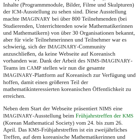
Inhalte (Programmmodule, Bilder, Filme und Skulpturen)
der
-Ausstellung zu sehen sind. Diese Ausstellung
ICM
machte
bei über 800 Teilnehmenden (bei
IMAGINARY
Studierenden, Unterrichtenden sowie Mathematikerinnen
und Mathematikern) von über 30 Organisationen bekannt,
aber für viele Teilnehmerinnen und Teilnehmer war es
schwierig, sich der
-Community
IMAGINARY
anzuschließen, da keine Webseite auf Koreanisch
vorhanden war. Dank der Arbeit des
-
-
NIMS
IMAGINARY
Teams im
stellen wir nun die gesamte
CAMP
-Plattform auf Koreanisch zur Verfügung und
IMAGINARY
hoffen, damit einen größeren Teil der
mathematikinteressierten koreanischen Öffentlichkeit zu
erreichen.
Neben dem Start der Webseite präsentiert
eine
NIMS
-Ausstellung beim
Frühjahrstreffen der
IMAGINARY
KMS
(Korean Mathematical Society) vom 24. bis zum 26.
April. Das
-Frühjahrstreffen ist ein zweijährliches
KMS
Treffen, auf dem koreanische Mathematikerinnen und