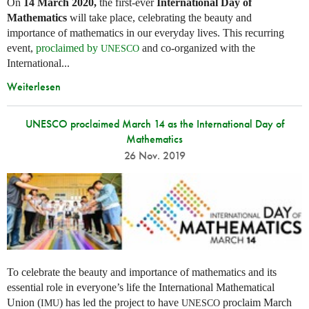
On
14 March 2020,
the first-ever
International Day of
Mathematics
will take place, celebrating the beauty and
importance of mathematics in our everyday lives. This recurring
event,
proclaimed by
and co-organized with the
UNESCO
International...
Weiterlesen
UNESCO proclaimed March 14 as the International Day of
Mathematics
26 Nov. 2019
To celebrate the beauty and importance of mathematics and its
essential role in everyone’s life the International Mathematical
Union (
) has led the project to have
proclaim March
IMU
UNESCO