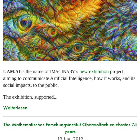
is the name of
’s
new exhibition
project
I. AM.
AI
IMAGINARY
aiming to communicate Artificial Intelligence, how it works, and its
social impacts, to the public.
The exhibition, supported...
Weiterlesen
The Mathematisches Forschungsinstitut Oberwolfach celebrates 75
years
19 Jun. 2019