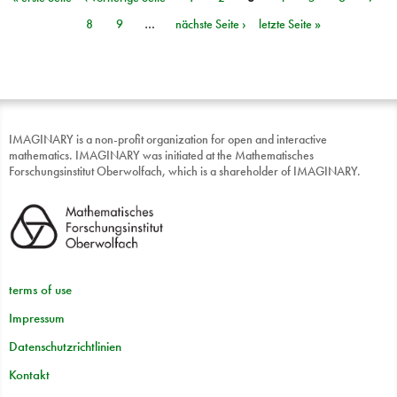
Seiten
8
9
…
nächste Seite ›
letzte Seite »
IMAGINARY is a non-profit organization for open and interactive
mathematics. IMAGINARY was initiated at the Mathematisches
Forschungsinstitut Oberwolfach, which is a shareholder of IMAGINARY.
terms of use
Impressum
Datenschutzrichtlinien
Kontakt