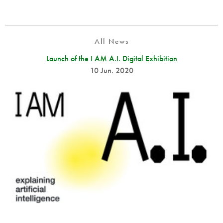
All News
Launch of the I AM A.I. Digital Exhibition
10 Jun. 2020