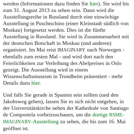
werden (Informationen dazu finden Sie
hier
). Sie wird bis
zum 31. August 2013 zu sehen sein. Dann wird die
Ausstellungsreihe in Russland durch eine einwöchige
Ausstellung in Puschtschino (einer Kleinstadt südlich von
Moskau) fortgesetzt werden. Dies ist die fünfte
Ausstellung in Russland. Sie wird in Zusammenarbeit mit
der deutschen Botschaft in Moskau (und anderen)
organisiert. Im Mai reist
nach Norwegen -
IMAGINARY
ebenfalls zum ersten Mal - und wird dort nach den
Feierlichkeiten zur Verleihung des Abelpreises in Oslo
gezeigt. Die Ausstellung wird in einem
Wissenschaftsmuseum in Trondheim präsentiert - mehr
Details dazu
hier
.
Und falls Sie gerade in Spanien sein sollten (und den
Jakobsweg gehen), lassen Sie es sich nicht entgehen, in
der Universitätskirche neben der Kathedrale von Santiago
de Compostela vorbeizuschauen, um die
dortige
-
RSME
-Ausstellung
zu sehen, die bis zum 16. Mai
IMAGINARY
geöffnet ist.