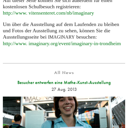
Auf dieser Seite können Sie sich außerdem für einen
kostenlosen Schulbesuch registrieren:
http://
www. vitensenteret.
com/nb/imaginary
Um über die Ausstellung auf dem Laufenden zu bleiben
und Fotos der Ausstellung zu sehen, können Sie die
Ausstellungsseite bei
besuchen:
IMAGINARY
http://
www. imaginary.
org/event/imaginary-in-trondheim
All News
Besucher entwerfen eine Mathe-Kunst-Ausstellung
27 Aug. 2013