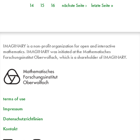
14
15
16
nächste Seite ›
letzte Seite »
IMAGINARY is a non-profit organization for open and interactive
mathematics. IMAGINARY was initiated at the Mathematisches
Forschungsinstitut Oberwolfach, which is a shareholder of IMAGINARY.
terms of use
Impressum
Datenschutzrichtlinien
Kontakt