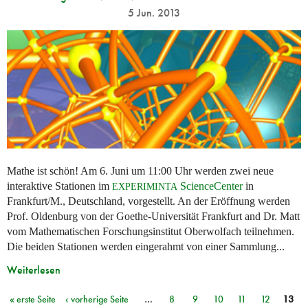
5 Jun. 2013
Mathe ist schön! Am 6. Juni um 11:00 Uhr werden zwei neue
interaktive Stationen im
ScienceCenter
in
EXPERIMINTA
Frankfurt/M., Deutschland, vorgestellt. An der Eröffnung werden
Prof. Oldenburg von der Goethe-Universität Frankfurt and Dr. Matt
vom Mathematischen Forschungsinstitut Oberwolfach teilnehmen.
Die beiden Stationen werden eingerahmt von einer Sammlung...
Weiterlesen
« erste Seite
‹ vorherige Seite
…
8
9
10
11
12
13
Seiten