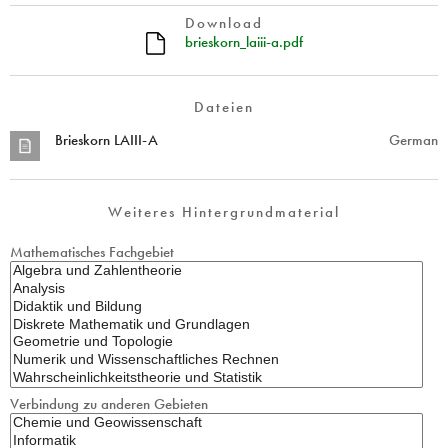
Download
brieskorn_laiii-a.pdf
Dateien
Brieskorn LAIII-A
German
Weiteres Hintergrundmaterial
Mathematisches Fachgebiet
Verbindung zu anderen Gebieten