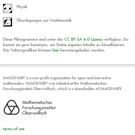
Physik
Überlegungen zur Mathematik
Diese Piktogramme sind unter der
CC
BY
-
SA
4.0 Lizenz
verfügbar. Du
kannst sie gern benutzen, um Deine eigenen Inhalte zu klassifizieren.
Die Vektorgrafiken können
hier
heruntergeladen werden.
IMAGINARY is a non-profit organization for open and interactive
mathematics. IMAGINARY was initiated at the Mathematisches
Forschungsinstitut Oberwolfach, which is a shareholder of IMAGINARY.
terms of use