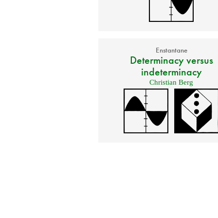
Enstantane
Determinacy versus
indeterminacy
Christian Berg