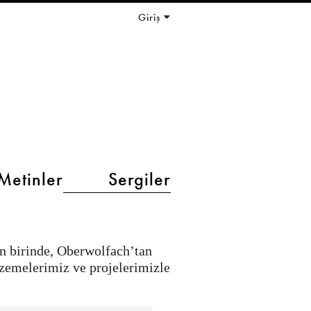
Giriş
Metinler
Sergiler
en birinde, Oberwolfach’tan
zemelerimiz ve projelerimizle