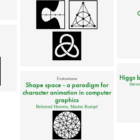
Higgs b
Enstantane
Shape space - a paradigm for
Stev
character animation in computer
graphics
Behrend Heeren
,
Martin Rumpf