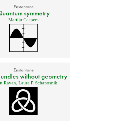
Enstantane
Quantum symmetry
Martijn Caspers
Enstantane
undles without geometry
en Rayan
,
Laura P. Schaposnik