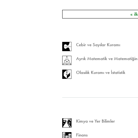
« il
Sayfalar
Cebir ve Sayılar Kuramı
Ayrık Matematik ve Matematiğin 
Olasılık Kuramı ve İstatistik
Kimya ve Yer Bilimler
Finans