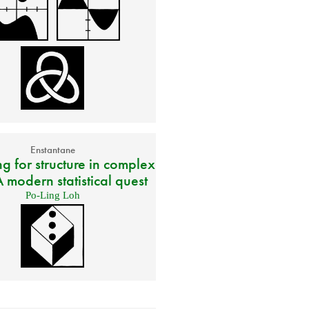
Enstantane
g for structure in complex
 modern statistical quest
Po-Ling Loh