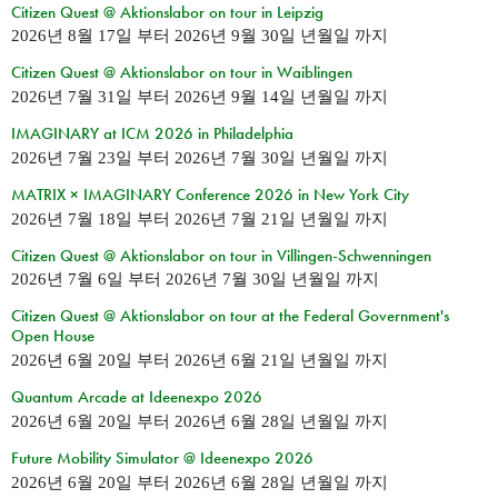
Citizen Quest @ Aktionslabor on tour in Leipzig
2026년 8월 17일
부터
2026년 9월 30일 년월일
까지
Citizen Quest @ Aktionslabor on tour in Waiblingen
2026년 7월 31일
부터
2026년 9월 14일 년월일
까지
IMAGINARY at ICM 2026 in Philadelphia
2026년 7월 23일
부터
2026년 7월 30일 년월일
까지
MATRIX × IMAGINARY Conference 2026 in New York City
2026년 7월 18일
부터
2026년 7월 21일 년월일
까지
Citizen Quest @ Aktionslabor on tour in Villingen-Schwenningen
2026년 7월 6일
부터
2026년 7월 30일 년월일
까지
Citizen Quest @ Aktionslabor on tour at the Federal Government's
Open House
2026년 6월 20일
부터
2026년 6월 21일 년월일
까지
Quantum Arcade at Ideenexpo 2026
2026년 6월 20일
부터
2026년 6월 28일 년월일
까지
Future Mobility Simulator @ Ideenexpo 2026
2026년 6월 20일
부터
2026년 6월 28일 년월일
까지