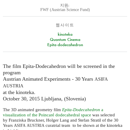
지원:
FWF (Austrian Science Fund)
웹사이트
kinoteka
Quantum Cinema
Epita-dodecahedron
The film Epita-Dodecahedron will be screened in the
program
Austrian Animated Experiments - 30 Years
ASIFA
AUSTRIA
at the kinoteka.
October 30, 2015 Ljubljana, (Slovenia)
The 3D animated geometry film
Epita-Dodecahedron
a
visualization of the Poincaré dodecahedral space
was selected
by Franziska Bruckner, Holger Lang and Stefan Stratil of the 30
Years
curatrial team to be shown at the kinoteka
ASIFA
AUSTRIA