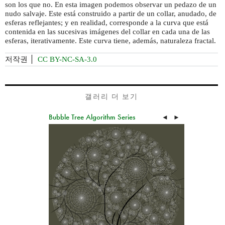
son los que no. En esta imagen podemos observar un pedazo de un
nudo salvaje. Este está construido a partir de un collar, anudado, de
esferas reflejantes; y en realidad, corresponde a la curva que está
contenida en las sucesivas imágenes del collar en cada una de las
esferas, iterativamente. Este curva tiene, además, naturaleza fractal.
저작권
CC BY-NC-SA-3.0
갤러리 더 보기
Bubble Tree Algorithm Series
◄
►