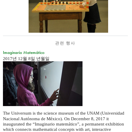
관련 행사
Imaginario Matemático
2017년 12월 8일 년월일
The Universum is the science museum of the
(Universidad
UNAM
Nacional Autónoma de México). On December 8, 2017 it
inaugurated the “Imaginario matemático”, a permanent exhibition
which connects mathematical concepts with art, interactive