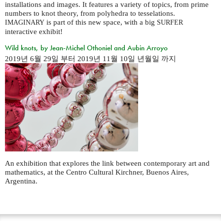
installations and images. It features a variety of topics, from prime
numbers to knot theory, from polyhedra to tesselations.
is part of this new space, with a big
IMAGINARY
SURFER
interactive exhibit!
Wild knots, by Jean-Michel Othoniel and Aubin Arroyo
2019년 6월 29일
부터
2019년 11월 10일 년월일
까지
An exhibition that explores the link between contemporary art and
mathematics, at the Centro Cultural Kirchner, Buenos Aires,
Argentina.