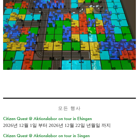
모든 행사
Citizen Quest @ Aktionslabor on tour in Ehingen
2026년 12월 1일
부터
2026년 12월 22일 년월일
까지
Citizen Quest @ Aktionslabor on tour in Singen