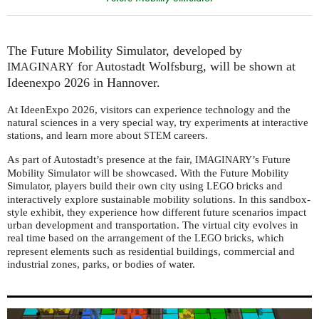
The Future Mobility Simulator, developed by
for Autostadt Wolfsburg, will be shown at
IMAGINARY
Ideenexpo 2026 in Hannover.
At IdeenExpo 2026, visitors can experience technology and the
natural sciences in a very special way, try experiments at interactive
stations, and learn more about
careers.
STEM
As part of Autostadt’s presence at the fair,
’s Future
IMAGINARY
Mobility Simulator will be showcased. With the Future Mobility
Simulator, players build their own city using
bricks and
LEGO
interactively explore sustainable mobility solutions. In this sandbox-
style exhibit, they experience how different future scenarios impact
urban development and transportation. The virtual city evolves in
real time based on the arrangement of the
bricks, which
LEGO
represent elements such as residential buildings, commercial and
industrial zones, parks, or bodies of water.