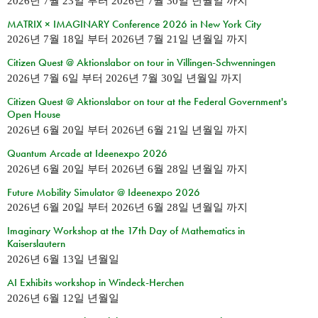
2026년 7월 23일
부터
2026년 7월 30일 년월일
까지
MATRIX × IMAGINARY Conference 2026 in New York City
2026년 7월 18일
부터
2026년 7월 21일 년월일
까지
Citizen Quest @ Aktionslabor on tour in Villingen-Schwenningen
2026년 7월 6일
부터
2026년 7월 30일 년월일
까지
Citizen Quest @ Aktionslabor on tour at the Federal Government's
Open House
2026년 6월 20일
부터
2026년 6월 21일 년월일
까지
Quantum Arcade at Ideenexpo 2026
2026년 6월 20일
부터
2026년 6월 28일 년월일
까지
Future Mobility Simulator @ Ideenexpo 2026
2026년 6월 20일
부터
2026년 6월 28일 년월일
까지
Imaginary Workshop at the 17th Day of Mathematics in
Kaiserslautern
2026년 6월 13일 년월일
AI Exhibits workshop in Windeck-Herchen
2026년 6월 12일 년월일