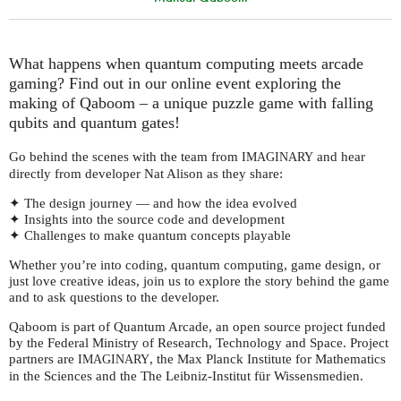
What happens when quantum computing meets arcade
gaming? Find out in our online event exploring the
making of Qaboom – a unique puzzle game with falling
qubits and quantum gates!
Go behind the scenes with the team from
and hear
IMAGINARY
directly from developer Nat Alison as they share:
✦ The design journey — and how the idea evolved
✦ Insights into the source code and development
✦ Challenges to make quantum concepts playable
Whether you’re into coding, quantum computing, game design, or
just love creative ideas, join us to explore the story behind the game
and to ask questions to the developer.
Qaboom is part of Quantum Arcade, an open source project funded
by the Federal Ministry of Research, Technology and Space. Project
partners are
, the Max Planck Institute for Mathematics
IMAGINARY
in the Sciences and the The Leibniz-Institut für Wissensmedien.