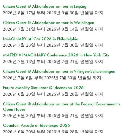
Citizen Quest @ Aktionslabor on tour in Leipzig
2026년 8월 17일
부터
2026년 9월 30일 년월일
까지
Citizen Quest @ Aktionslabor on tour in Waiblingen
2026년 7월 31일
부터
2026년 9월 14일 년월일
까지
IMAGINARY at ICM 2026 in Philadelphia
2026년 7월 23일
부터
2026년 7월 30일 년월일
까지
MATRIX × IMAGINARY Conference 2026 in New York City
2026년 7월 18일
부터
2026년 7월 21일 년월일
까지
Citizen Quest @ Aktionslabor on tour in Villingen-Schwenningen
2026년 7월 6일
부터
2026년 7월 30일 년월일
까지
Future Mobility Simulator @ Ideenexpo 2026
2026년 6월 20일
부터
2026년 6월 28일 년월일
까지
Citizen Quest @ Aktionslabor on tour at the Federal Government's
Open House
2026년 6월 20일
부터
2026년 6월 21일 년월일
까지
Quantum Arcade at Ideenexpo 2026
2026년 6월 20일
부터
2026년 6월 28일 년월일
까지