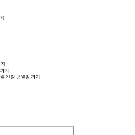
지
까지
까지
 6월 21일 년월일
까지