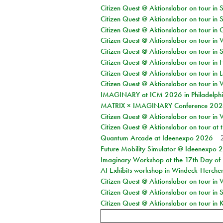
Citizen Quest @ Aktionslabor on tour in 
Citizen Quest @ Aktionslabor on tour in 
Citizen Quest @ Aktionslabor on tour i
Citizen Quest @ Aktionslabor on tour in 
Citizen Quest @ Aktionslabor on tour in 
Citizen Quest @ Aktionslabor on tour in 
Citizen Quest @ Aktionslabor on tour in L
Citizen Quest @ Aktionslabor on tour in 
IMAGINARY at ICM 2026 in Philadelph
MATRIX × IMAGINARY Conference 2026 
Citizen Quest @ Aktionslabor on tour in 
Citizen Quest @ Aktionslabor on tour at
Quantum Arcade at Ideenexpo 2026
Future Mobility Simulator @ Ideenexpo
Imaginary Workshop at the 17th Day of M
AI Exhibits workshop in Windeck-Herche
Citizen Quest @ Aktionslabor on tour in
Citizen Quest @ Aktionslabor on tour i
Citizen Quest @ Aktionslabor on tour in K