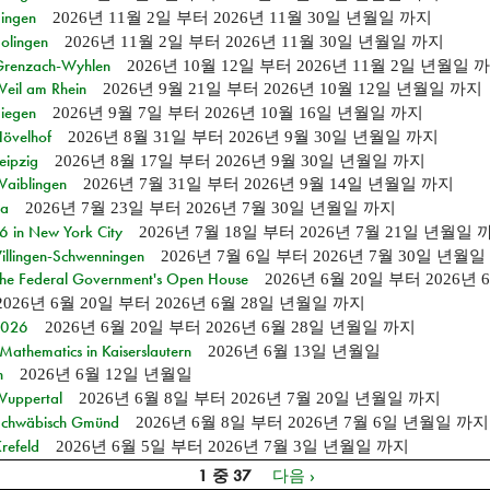
Singen
2026년 11월 2일
부터
2026년 11월 30일 년월일
까지
Solingen
2026년 11월 2일
부터
2026년 11월 30일 년월일
까지
n Grenzach-Wyhlen
2026년 10월 12일
부터
2026년 11월 2일 년월일
까
Weil am Rhein
2026년 9월 21일
부터
2026년 10월 12일 년월일
까지
Siegen
2026년 9월 7일
부터
2026년 10월 16일 년월일
까지
Hövelhof
2026년 8월 31일
부터
2026년 9월 30일 년월일
까지
eipzig
2026년 8월 17일
부터
2026년 9월 30일 년월일
까지
Waiblingen
2026년 7월 31일
부터
2026년 9월 14일 년월일
까지
ia
2026년 7월 23일
부터
2026년 7월 30일 년월일
까지
in New York City
2026년 7월 18일
부터
2026년 7월 21일 년월일
Villingen-Schwenningen
2026년 7월 6일
부터
2026년 7월 30일 년월일
 the Federal Government's Open House
2026년 6월 20일
부터
2026년
2026년 6월 20일
부터
2026년 6월 28일 년월일
까지
 2026
2026년 6월 20일
부터
2026년 6월 28일 년월일
까지
athematics in Kaiserslautern
2026년 6월 13일 년월일
n
2026년 6월 12일 년월일
 Wuppertal
2026년 6월 8일
부터
2026년 7월 20일 년월일
까지
n Schwäbisch Gmünd
2026년 6월 8일
부터
2026년 7월 6일 년월일
까지
refeld
2026년 6월 5일
부터
2026년 7월 3일 년월일
까지
1 중 37
다음 ›