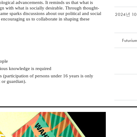
nological advancements. It reminds us that what is
gn with what is socially desirable. Through thought-
ame sparks discussions about our political and social
2024년 1
, encouraging us to collaborate in shaping these
Futuriu
ople
vious knowledge is required
(participation of persons under 16 years is only
 or guardian).