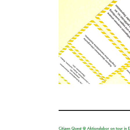
Citizen Quest @ Aktionslabor on tour in 