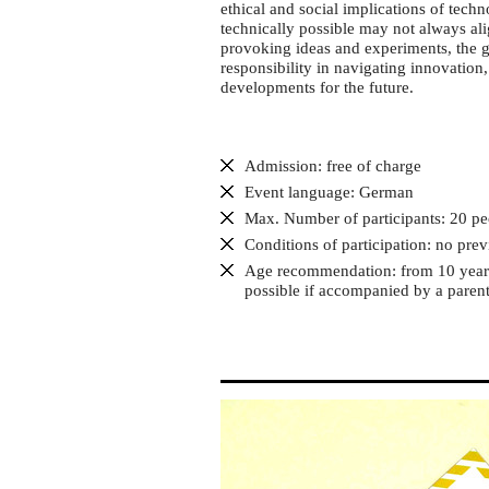
Discussion
ethical and social implications of tech
game
technically possible may not always ali
provoking ideas and experiments, the g
"Blickwinkel
responsibility in navigating innovation
KI"
developments for the future.
Admission: free of charge
Event language: German
Max. Number of participants: 20 pe
Conditions of participation: no pre
Age recommendation: from 10 years 
possible if accompanied by a parent