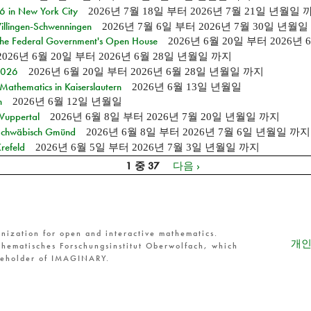
in New York City
2026년 7월 18일
부터
2026년 7월 21일 년월일
Villingen-Schwenningen
2026년 7월 6일
부터
2026년 7월 30일 년월일
 the Federal Government's Open House
2026년 6월 20일
부터
2026년
2026년 6월 20일
부터
2026년 6월 28일 년월일
까지
 2026
2026년 6월 20일
부터
2026년 6월 28일 년월일
까지
athematics in Kaiserslautern
2026년 6월 13일 년월일
n
2026년 6월 12일 년월일
 Wuppertal
2026년 6월 8일
부터
2026년 7월 20일 년월일
까지
n Schwäbisch Gmünd
2026년 6월 8일
부터
2026년 7월 6일 년월일
까지
refeld
2026년 6월 5일
부터
2026년 7월 3일 년월일
까지
1 중 37
다음 ›
nization for open and interactive mathematics.
개인
hematisches Forschungsinstitut Oberwolfach, which
reholder of IMAGINARY.