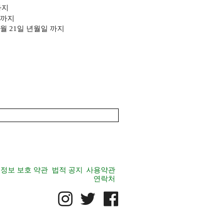
까지
까지
 6월 21일 년월일
까지
정보 보호 약관
법적 공지
사용약관
연락처