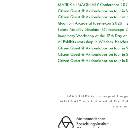
MATRIX × IMAGINARY Conference 2026 
Citizen Quest @ Aktionslabor on tour in 
Citizen Quest @ Aktionslabor on tour at
Quantum Arcade at Ideenexpo 2026
Future Mobility Simulator @ Ideenexpo
Imaginary Workshop at the 17th Day of M
AI Exhibits workshop in Windeck-Herche
Citizen Quest @ Aktionslabor on tour in
Citizen Quest @ Aktionslabor on tour i
Citizen Quest @ Aktionslabor on tour in K
IMAGINARY is a non-profit orga
IMAGINARY was initiated at the Mat
is a sha