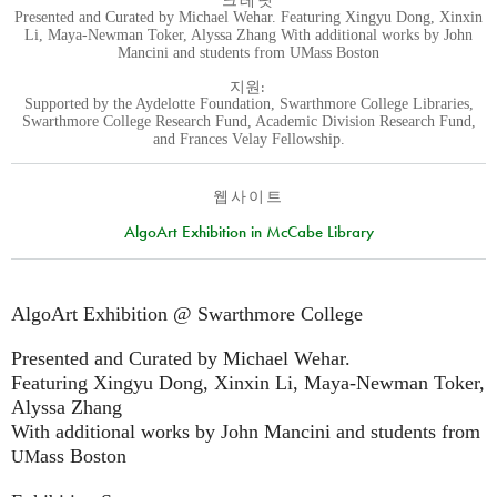
크레딧
Presented and Curated by Michael Wehar. Featuring Xingyu Dong, Xinxin
Li, Maya-Newman Toker, Alyssa Zhang With additional works by John
Mancini and students from UMass Boston
지원:
Supported by the Aydelotte Foundation, Swarthmore College Libraries,
Swarthmore College Research Fund, Academic Division Research Fund,
and Frances Velay Fellowship.
웹사이트
AlgoArt Exhibition in McCabe Library
AlgoArt Exhibition @ Swarthmore College
Presented and Curated by Michael Wehar.
Featuring Xingyu Dong, Xinxin Li, Maya-Newman Toker,
Alyssa Zhang
With additional works by John Mancini and students from
ass Boston
UM