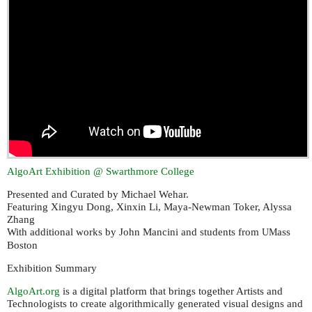
AlgoArt Exhibition @ Swarthmore College
Presented and Curated by Michael Wehar.
Featuring Xingyu Dong, Xinxin Li, Maya-Newman Toker, Alyssa
Zhang
With additional works by John Mancini and students from
ass
UM
Boston
Exhibition Summary
AlgoArt.org
is a digital platform that brings together Artists and
Technologists to create algorithmically generated visual designs and