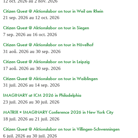
12 oct. 2026
au
2 nov. 2026
Citizen Quest @ Aktionslabor on tour in Weil am Rhein
21 sep. 2026
au
12 oct. 2026
Citizen Quest @ Aktionslabor on tour in Siegen
7 sep. 2026
au
16 oct. 2026
Citizen Quest @ Aktionslabor on tour in Hövelhof
31 aoû. 2026
au
30 sep. 2026
Citizen Quest @ Aktionslabor on tour in Leipzig
17 aoû. 2026
au
30 sep. 2026
Citizen Quest @ Aktionslabor on tour in Waiblingen
31 juil. 2026
au
14 sep. 2026
IMAGINARY at ICM 2026 in Philadelphia
23 juil. 2026
au
30 juil. 2026
MATRIX × IMAGINARY Conference 2026 in New York City
18 juil. 2026
au
21 juil. 2026
Citizen Quest @ Aktionslabor on tour in Villingen-Schwenningen
6 juil. 2026
au
30 juil. 2026