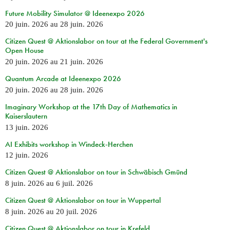
Future Mobility Simulator @ Ideenexpo 2026
20 juin. 2026
au
28 juin. 2026
Citizen Quest @ Aktionslabor on tour at the Federal Government's
Open House
20 juin. 2026
au
21 juin. 2026
Quantum Arcade at Ideenexpo 2026
20 juin. 2026
au
28 juin. 2026
Imaginary Workshop at the 17th Day of Mathematics in
Kaiserslautern
13 juin. 2026
AI Exhibits workshop in Windeck-Herchen
12 juin. 2026
Citizen Quest @ Aktionslabor on tour in Schwäbisch Gmünd
8 juin. 2026
au
6 juil. 2026
Citizen Quest @ Aktionslabor on tour in Wuppertal
8 juin. 2026
au
20 juil. 2026
Citizen Quest @ Aktionslabor on tour in Krefeld