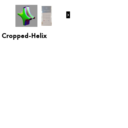

Cropped-Helix