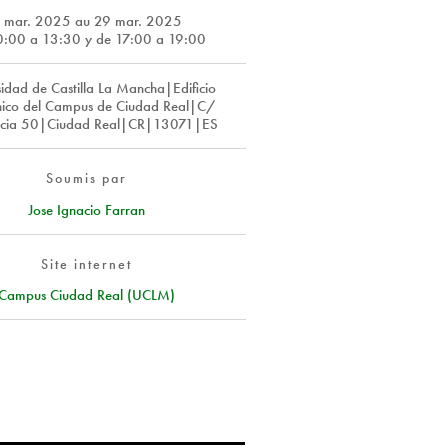
 mar. 2025
au
29 mar. 2025
0:00 a 13:30 y de 17:00 a 19:00
idad de Castilla La Mancha|Edificio
cnico del Campus de Ciudad Real|C/
acia 50|Ciudad Real|CR|13071|ES
Soumis par
Jose Ignacio Farran
Site internet
Campus Ciudad Real (UCLM)