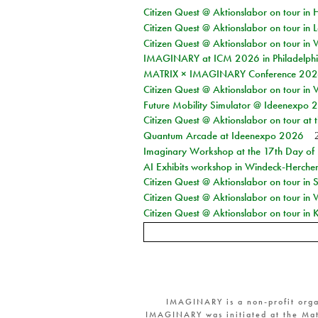
Citizen Quest @ Aktionslabor on tour in 
Citizen Quest @ Aktionslabor on tour in L
Citizen Quest @ Aktionslabor on tour in 
IMAGINARY at ICM 2026 in Philadelph
MATRIX × IMAGINARY Conference 2026 
Citizen Quest @ Aktionslabor on tour in 
Future Mobility Simulator @ Ideenexpo
Citizen Quest @ Aktionslabor on tour at
Quantum Arcade at Ideenexpo 2026
Imaginary Workshop at the 17th Day of M
AI Exhibits workshop in Windeck-Herche
Citizen Quest @ Aktionslabor on tour i
Citizen Quest @ Aktionslabor on tour in
Citizen Quest @ Aktionslabor on tour in K
IMAGINARY is a non-profit orga
IMAGINARY was initiated at the Mat