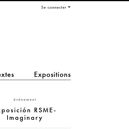
Se connecter
extes
Expositions
événement
xposición RSME-
Imaginary