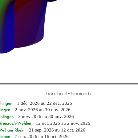
Tous les événements
Ehingen
1 déc. 2026
au
22 déc. 2026
Singen
2 nov. 2026
au
30 nov. 2026
Solingen
2 nov. 2026
au
30 nov. 2026
n Grenzach-Wyhlen
12 oct. 2026
au
2 nov. 2026
Weil am Rhein
21 sep. 2026
au
12 oct. 2026
Siegen
7 sep. 2026
au
16 oct. 2026