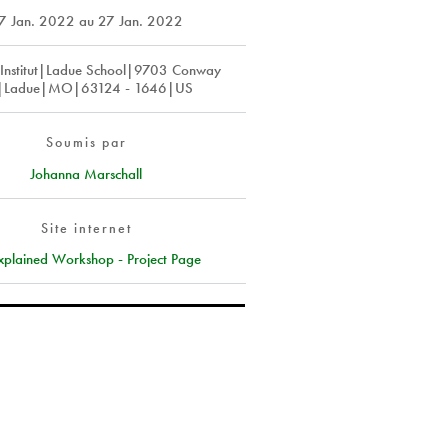
7 Jan. 2022
au
27 Jan. 2022
Institut|Ladue School|9703 Conway
|Ladue|MO|63124 - 1646|US
Soumis par
Johanna Marschall
Site internet
xplained Workshop - Project Page