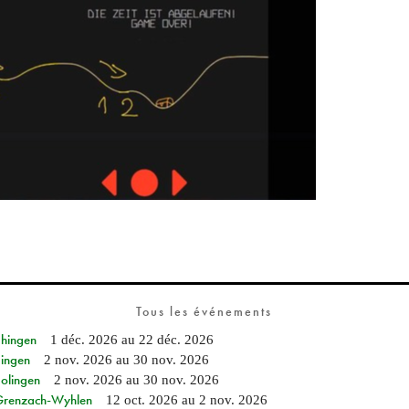
Tous les événements
Ehingen
1 déc. 2026
au
22 déc. 2026
Singen
2 nov. 2026
au
30 nov. 2026
Solingen
2 nov. 2026
au
30 nov. 2026
n Grenzach-Wyhlen
12 oct. 2026
au
2 nov. 2026