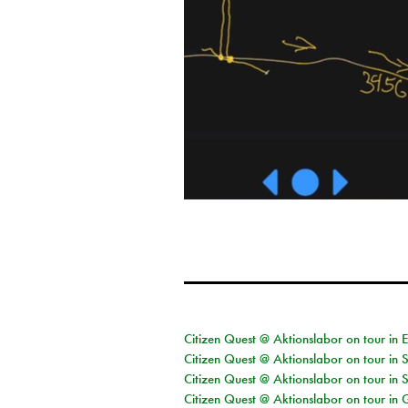
Citizen Quest @ Aktionslabor on tour in 
Citizen Quest @ Aktionslabor on tour in 
Citizen Quest @ Aktionslabor on tour in 
Citizen Quest @ Aktionslabor on tour i