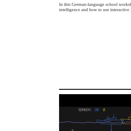
Missouri,
In this German-language school workshop
US
intelligence and how to use interactive