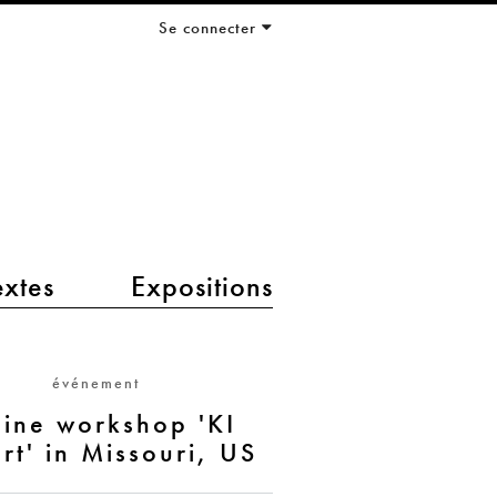
Se connecter
extes
Expositions
événement
ine workshop 'KI
ärt' in Missouri, US