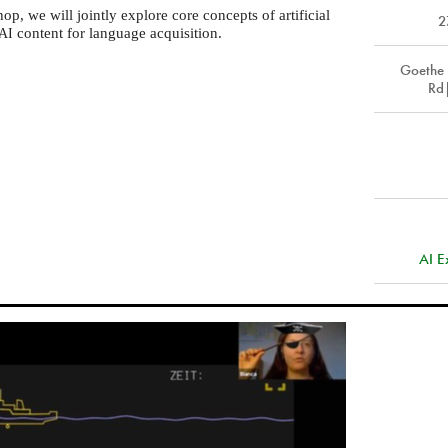
, we will jointly explore core concepts of artificial
2
content for language acquisition.
AI
Goethe 
Rd
AI E