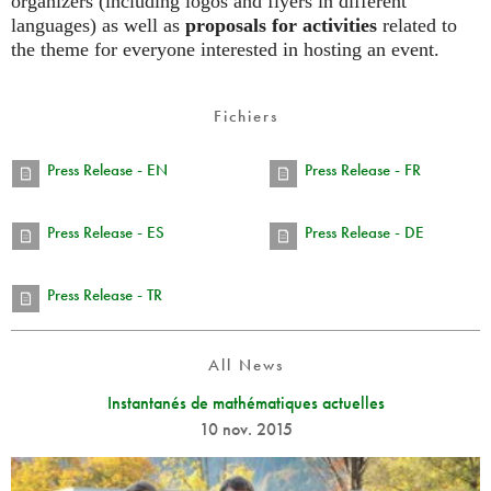
organizers (including logos and flyers in different
languages) as well as
proposals for activities
related to
the theme for everyone interested in hosting an event.
Fichiers
Press Release - EN
Press Release - FR
Press Release - ES
Press Release - DE
Press Release - TR
All News
Instantanés de mathématiques actuelles
10 nov. 2015