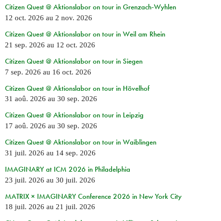
Citizen Quest @ Aktionslabor on tour in Grenzach-Wyhlen
12 oct. 2026
au
2 nov. 2026
Citizen Quest @ Aktionslabor on tour in Weil am Rhein
21 sep. 2026
au
12 oct. 2026
Citizen Quest @ Aktionslabor on tour in Siegen
7 sep. 2026
au
16 oct. 2026
Citizen Quest @ Aktionslabor on tour in Hövelhof
31 aoû. 2026
au
30 sep. 2026
Citizen Quest @ Aktionslabor on tour in Leipzig
17 aoû. 2026
au
30 sep. 2026
Citizen Quest @ Aktionslabor on tour in Waiblingen
31 juil. 2026
au
14 sep. 2026
IMAGINARY at ICM 2026 in Philadelphia
23 juil. 2026
au
30 juil. 2026
MATRIX × IMAGINARY Conference 2026 in New York City
18 juil. 2026
au
21 juil. 2026