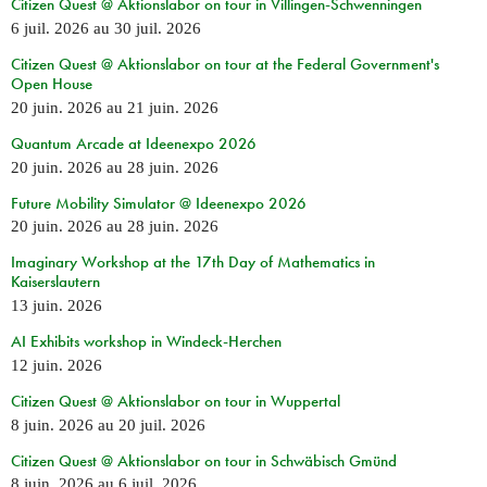
Citizen Quest @ Aktionslabor on tour in Villingen-Schwenningen
6 juil. 2026
au
30 juil. 2026
Citizen Quest @ Aktionslabor on tour at the Federal Government's
Open House
20 juin. 2026
au
21 juin. 2026
Quantum Arcade at Ideenexpo 2026
20 juin. 2026
au
28 juin. 2026
Future Mobility Simulator @ Ideenexpo 2026
20 juin. 2026
au
28 juin. 2026
Imaginary Workshop at the 17th Day of Mathematics in
Kaiserslautern
13 juin. 2026
AI Exhibits workshop in Windeck-Herchen
12 juin. 2026
Citizen Quest @ Aktionslabor on tour in Wuppertal
8 juin. 2026
au
20 juil. 2026
Citizen Quest @ Aktionslabor on tour in Schwäbisch Gmünd
8 juin. 2026
au
6 juil. 2026