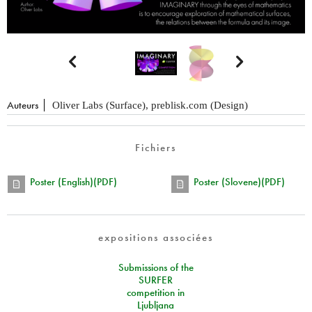


Auteurs
Oliver Labs (Surface), preblisk.com (Design)
Fichiers
Poster (English)(PDF)
Poster (Slovene)(PDF)
expositions associées
Submissions of the
SURFER
competition in
Ljubljana