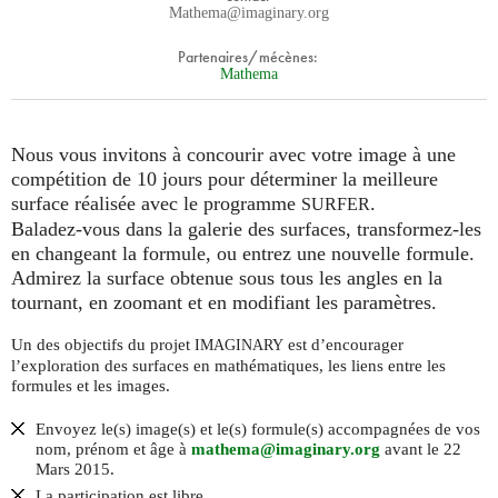
Mathema@imaginary.org
Partenaires/mécènes:
Mathema
Nous vous invitons à concourir avec votre image à une
compétition de 10 jours pour déterminer la meilleure
surface réalisée avec le programme
.
SURFER
Baladez-vous dans la galerie des surfaces, transformez-les
en changeant la formule, ou entrez une nouvelle formule.
Admirez la surface obtenue sous tous les angles en la
tournant, en zoomant et en modifiant les paramètres.
Un des objectifs du projet
est d’encourager
IMAGINARY
l’exploration des surfaces en mathématiques, les liens entre les
formules et les images.
Envoyez le(s) image(s) et le(s) formule(s) accompagnées de vos
nom, prénom et âge à
mathema@imaginary.org
avant le 22
Mars 2015.
La participation est libre.