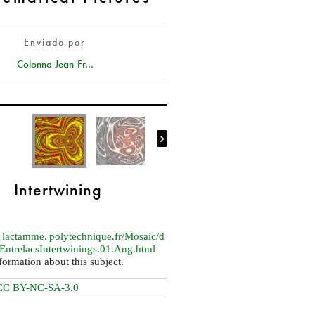
Enviado por
Colonna Jean-Fr...

Intertwining
lactamme. polytechnique.
fr/Mosaic/d
/EntrelacsIntertwinings.01.Ang.html
formation about this subject.
CC BY-NC-SA-3.0