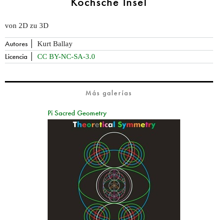
Kochsche Insel
von 2D zu 3D
Autores
Kurt Ballay
Licencia
CC BY-NC-SA-3.0
Más galerías
Pi Sacred Geometry