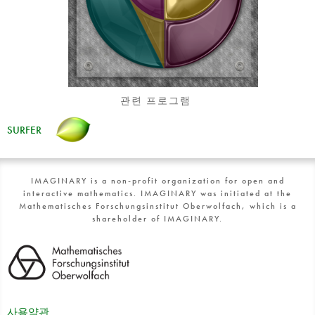
관련 프로그램
SURFER
IMAGINARY is a non-profit organization for open and
interactive mathematics. IMAGINARY was initiated at the
Mathematisches Forschungsinstitut Oberwolfach, which is a
shareholder of IMAGINARY.
사용약관