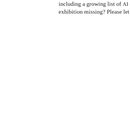
including a growing list of
AI
exhibition missing? Please le