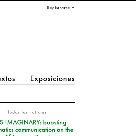
Registrarse
extos
Exposiciones
Todas las noticias
S-IMAGINARY: boosting
atics communication on the