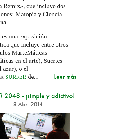
a Remix», que incluye dos
iones: Matopía y Ciencia
na.
 es una exposición
ica que incluye entre otros
ulos MarteMáticas
icas en el arte), Suertes
l azar), o el
Leer más
ma
de...
SURFER
 2048 - ¡simple y adictivo!
8 Abr. 2014