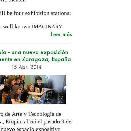
ll be four exhibition stations:
e well known
IMAGINARY
Leer más
ía - una nueva exposición
ente en Zaragoza, España
15 Abr. 2014
ro de Arte y Tecnología de
, Etopía, abrió el pasado 9 de
n nuevo espacio expositivo