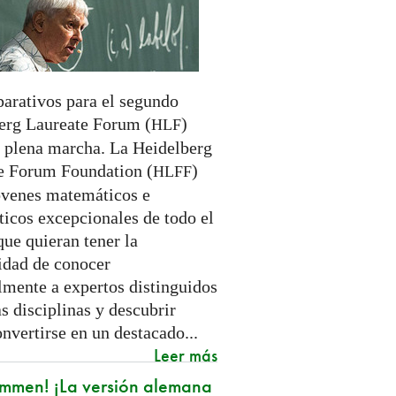
parativos para el segundo
erg Laureate Forum (
)
HLF
n plena marcha. La Heidelberg
e Forum Foundation (
)
HLFF
óvenes matemáticos e
ticos excepcionales de todo el
ue quieran tener la
idad de conocer
lmente a expertos distinguidos
s disciplinas y descubrir
nvertirse en un destacado...
Leer más
mmen! ¡La versión alemana