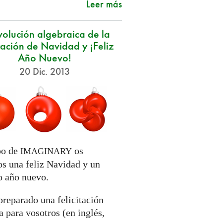
Leer más
volución algebraica de la
ación de Navidad y ¡Feliz
Año Nuevo!
20 Dic. 2013
po de
os
IMAGINARY
s una feliz Navidad y un
o año nuevo.
reparado una felicitación
 para vosotros (en inglés,