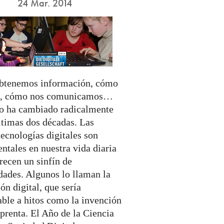
24 Mar. 2014
tenemos información, cómo
s, cómo nos comunicamos…
to ha cambiado radicalmente
ltimas dos décadas. Las
ecnologías digitales son
ntales en nuestra vida diaria
recen un sinfín de
dades. Algunos lo llaman la
ón digital, que sería
ble a hitos como la invención
prenta. El Año de la Ciencia