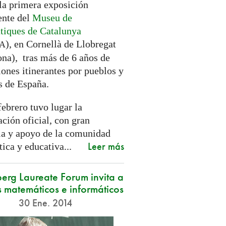
 la primera exposición
nte del
Museu de
iques de Catalunya
), en Cornellà de Llobregat
A
ona), tras más de 6 años de
ones itinerantes por pueblos y
s de España.
febrero tuvo lugar la
ción oficial, con gran
ia y apoyo de la comunidad
Leer más
ica y educativa...
erg Laureate Forum invita a
 matemáticos e informáticos
30 Ene. 2014