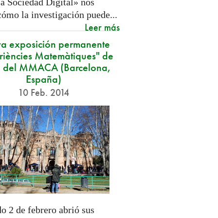
a Sociedad Digital» nos
cómo la investigación puede...
Leer más
a exposición permanente
riències Matemàtiques" de
 del MMACA (Barcelona,
España)
10 Feb. 2014
o 2 de febrero abrió sus