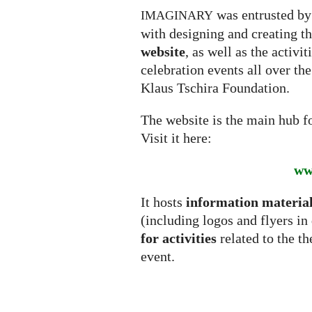
was entrusted by
IMAGINARY
with designing and creating t
website
, as well as the activi
celebration events all over th
Klaus Tschira Foundation.
The website is the main hub f
Visit it here:
ww
It hosts
information materia
(including logos and flyers in
for activities
related to the t
event.