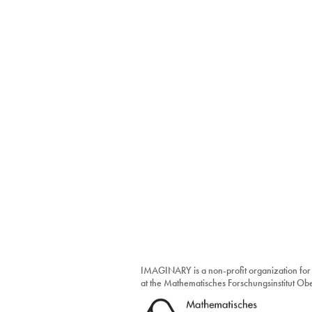
IMAGINARY is a non-profit organization for
at the Mathematisches Forschungsinstitut O