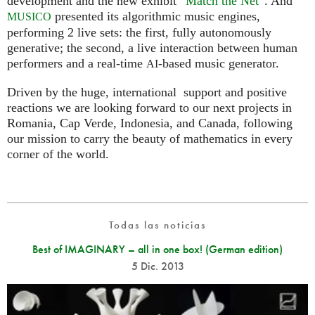
development and the new exhibit “
Match the Net
”. And
presented its algorithmic music engines,
MUSICO
performing 2 live sets: the first, fully autonomously
generative; the second, a live interaction between human
performers and a real-time
-based music generator.
AI
Driven by the huge, international support and positive
reactions we are looking forward to our next projects in
Romania, Cap Verde, Indonesia, and Canada, following
our mission to carry the beauty of mathematics in every
corner of the world.
Todas las noticias
Best of IMAGINARY – all in one box! (German edition)
5 Dic. 2013