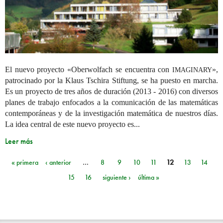
El nuevo proyecto «Oberwolfach se encuentra con
»,
IMAGINARY
patrocinado por la Klaus Tschira Stiftung, se ha puesto en marcha.
Es un proyecto de tres años de duración (2013 - 2016) con diversos
planes de trabajo enfocados a la comunicación de las matemáticas
contemporáneas y de la investigación matemática de nuestros días.
La idea central de este nuevo proyecto es...
Leer más
« primera
‹ anterior
…
8
9
10
11
12
13
14
Páginas
15
16
siguiente ›
última »