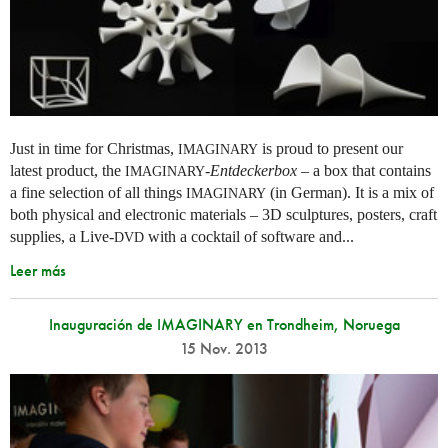
Just in time for Christmas,
is proud to present our
IMAGINARY
latest product, the
-
Entdeckerbox
– a box that contains
IMAGINARY
a fine selection of all things
(in German). It is a mix of
IMAGINARY
both physical and electronic materials – 3D sculptures, posters, craft
supplies, a Live-
with a cocktail of software and...
DVD
Leer más
Inauguración de IMAGINARY en Trondheim, Noruega
15 Nov. 2013