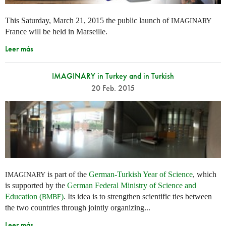
This Saturday, March 21, 2015 the public launch of
IMAGINARY
France will be held in Marseille.
Leer más
IMAGINARY in Turkey and in Turkish
20 Feb. 2015
is part of the
German-Turkish Year of Science
, which
IMAGINARY
is supported by the
German Federal Ministry of Science and
Education (
)
. Its idea is to strengthen scientific ties between
BMBF
the two countries through jointly organizing...
Leer más