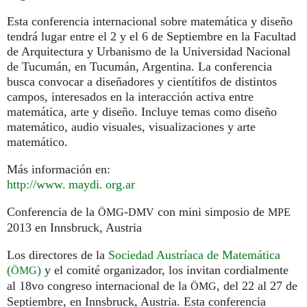
Esta conferencia internacional sobre matemática y diseño
tendrá lugar entre el 2 y el 6 de Septiembre en la Facultad
de Arquitectura y Urbanismo de la Universidad Nacional
de Tucumán, en Tucumán, Argentina. La conferencia
busca convocar a diseñadores y cientítifos de distintos
campos, interesados en la interacción activa entre
matemática, arte y diseño. Incluye temas como diseño
matemático, audio visuales, visualizaciones y arte
matemático.
Más información en:
http://
www. maydi. org.
ar
Conferencia de la
-
con mini simposio de
ÖMG
DMV
MPE
2013 en Innsbruck, Austria
Los directores de la
Sociedad Austríaca de Matemática
(
)
y el comité organizador, los invitan cordialmente
ÖMG
al 18vo congreso internacional de la
, del 22 al 27 de
ÖMG
Septiembre, en Innsbruck, Austria. Esta conferencia