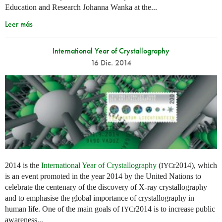
Education and Research Johanna Wanka at the...
Leer más
International Year of Crystallography
16 Dic. 2014
2014 is the
International Year of Crystallography
(
r2014), which
IYC
is an event promoted in the year 2014 by the United Nations to
celebrate the centenary of the discovery of X-ray crystallography
and to emphasise the global importance of crystallography in
human life. One of the main goals of
r2014 is to increase public
IYC
awareness...