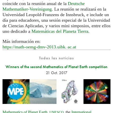
coincide con la reunión anual de la
Deutsche
Mathematiker-Vereinigung
. La reunión se realizará en la
Universidad Leopold-Franzens de Innsbruck, e include un
día para educadores, una sesión especial de la Universidad
de Ciencias Aplicadas, y varios mini simposios, entre ellos
uno dedicado a
Matemáticas del Planeta Tierra
.
Más información en:
https://math-oemg-dmv-2013.
uibk. ac.
at
Todas las noticias
Winners of the second Mathematics of Planet Earth competition
21 Oct. 2017
Mathematics of Planet Earth
,
, the
International
UNESCO