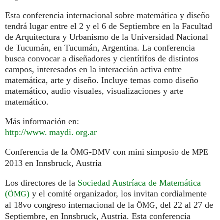
Esta conferencia internacional sobre matemática y diseño
tendrá lugar entre el 2 y el 6 de Septiembre en la Facultad
de Arquitectura y Urbanismo de la Universidad Nacional
de Tucumán, en Tucumán, Argentina. La conferencia
busca convocar a diseñadores y cientítifos de distintos
campos, interesados en la interacción activa entre
matemática, arte y diseño. Incluye temas como diseño
matemático, audio visuales, visualizaciones y arte
matemático.
Más información en:
http://
www. maydi. org.
ar
Conferencia de la
-
con mini simposio de
ÖMG
DMV
MPE
2013 en Innsbruck, Austria
Los directores de la
Sociedad Austríaca de Matemática
(
)
y el comité organizador, los invitan cordialmente
ÖMG
al 18vo congreso internacional de la
, del 22 al 27 de
ÖMG
Septiembre, en Innsbruck, Austria. Esta conferencia