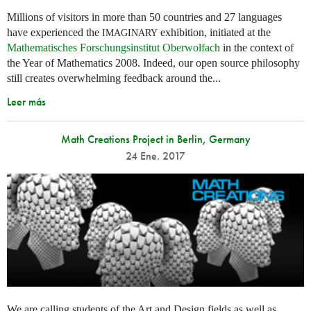
Millions of visitors in more than 50 countries and 27 languages
have experienced the
exhibition, initiated at the
IMAGINARY
Mathematisches Forschungsinstitut Oberwolfach
in the context of
the Year of Mathematics 2008. Indeed, our open source philosophy
still creates overwhelming feedback around the...
Leer más
Math Creations Project in Berlin, Germany
24 Ene. 2017
We are calling students of the Art and Design fields as well as