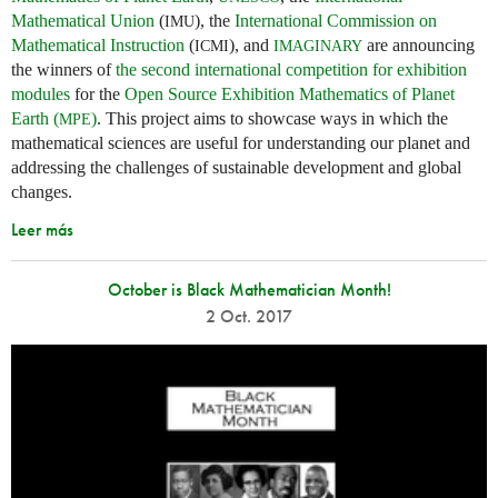
Mathematical Union
(
), the
International Commission on
IMU
Mathematical Instruction
(
), and
are announcing
ICMI
IMAGINARY
the winners of
the second international competition for exhibition
modules
for the
Open Source Exhibition Mathematics of Planet
Earth (
)
. This project aims to showcase ways in which the
MPE
mathematical sciences are useful for understanding our planet and
addressing the challenges of sustainable development and global
changes.
Leer más
October is Black Mathematician Month!
2 Oct. 2017