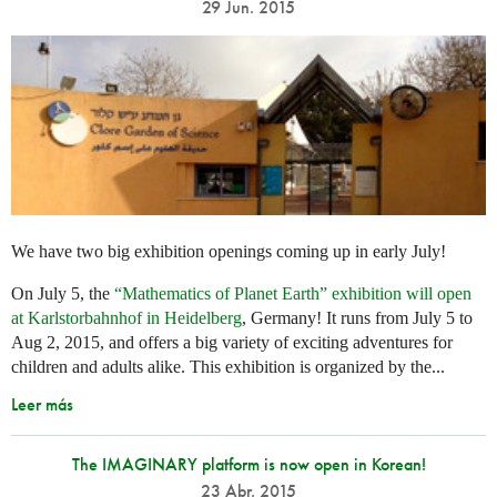
29 Jun. 2015
We have two big exhibition openings coming up in early July!
On July 5, the
“Mathematics of Planet Earth” exhibition will open
at Karlstorbahnhof in Heidelberg
, Germany! It runs from July 5 to
Aug 2, 2015, and offers a big variety of exciting adventures for
children and adults alike. This exhibition is organized by the...
Leer más
The IMAGINARY platform is now open in Korean!
23 Abr. 2015