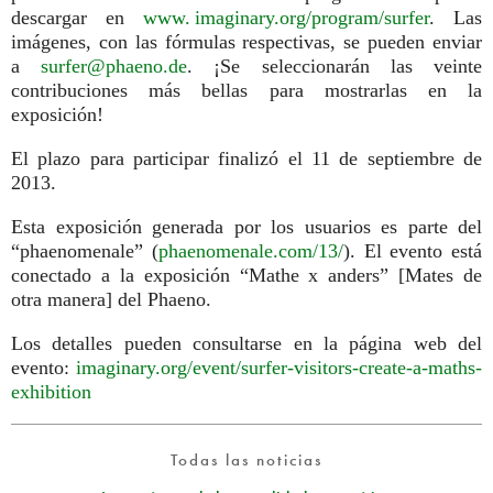
descargar en
www. imaginary.
org/program/surfer
. Las
imágenes, con las fórmulas respectivas, se pueden enviar
a
surfer@phaeno.de
. ¡Se seleccionarán las veinte
contribuciones más bellas para mostrarlas en la
exposición!
El plazo para participar finalizó el 11 de septiembre de
2013.
Esta exposición generada por los usuarios es parte del
“phaenomenale” (
phaenomenale.com/13/
). El evento está
conectado a la exposición “Mathe x anders” [Mates de
otra manera] del Phaeno.
Los detalles pueden consultarse en la página web del
evento:
imaginary.org/event/surfer-visitors-create-a-maths-
exhibition
Todas las noticias