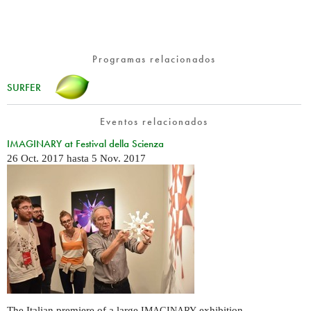
Programas relacionados
SURFER
Eventos relacionados
IMAGINARY at Festival della Scienza
26 Oct. 2017
hasta
5 Nov. 2017
The Italian premiere of a large
exhibition
IMAGINARY