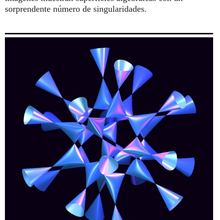
sorprendente número de singularidades.