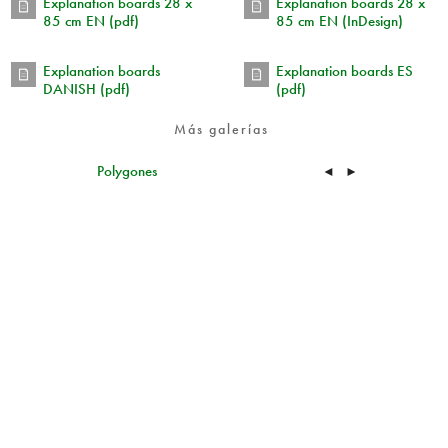
Explanation boards 28 x
Explanation boards 28 x
85 cm EN (pdf)
85 cm EN (InDesign)
Explanation boards
Explanation boards ES
DANISH (pdf)
(pdf)
Más galerías
Polygones
◄
►