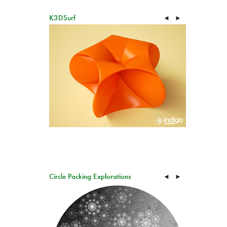
K3DSurf
◄
►
Circle Packing Explorations
◄
►