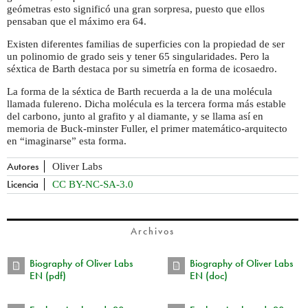
geómetras esto significó una gran sorpresa, puesto que ellos
pensaban que el máximo era 64.
Existen diferentes familias de superficies con la propiedad de ser
un polinomio de grado seis y tener 65 singularidades. Pero la
séxtica de Barth destaca por su simetría en forma de icosaedro.
La forma de la séxtica de Barth recuerda a la de una molécula
llamada fulereno. Dicha molécula es la tercera forma más estable
del carbono, junto al grafito y al diamante, y se llama así en
memoria de Buck-minster Fuller, el primer matemático-arquitecto
en “imaginarse” esta forma.
Autores
Oliver Labs
Licencia
CC BY-NC-SA-3.0
Archivos
Biography of Oliver Labs
Biography of Oliver Labs
EN (pdf)
EN (doc)