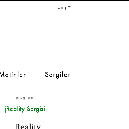
Giriş
Metinler
Sergiler
program
jReality Sergisi