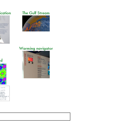
ication
The Gulf Stream
Warming navigator
ad