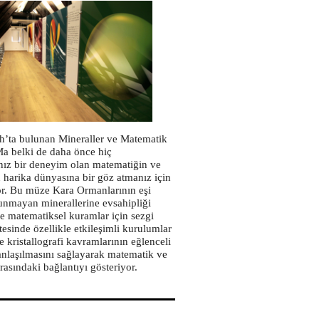
h’ta bulunan Mineraller ve Matematik
a belki de daha önce hiç
ız bir deneyim olan matematiğin ve
n harika dünyasına bir göz atmanız için
yor. Bu müze Kara Ormanlarının eşi
unmayan minerallerine evsahipliği
 matematiksel kuramlar için sezgi
esinde özellikle etkileşimli kurulumlar
ve kristallografi kavramlarının eğlenceli
 anlaşılmasını sağlayarak matematik ve
rasındaki bağlantıyı gösteriyor.