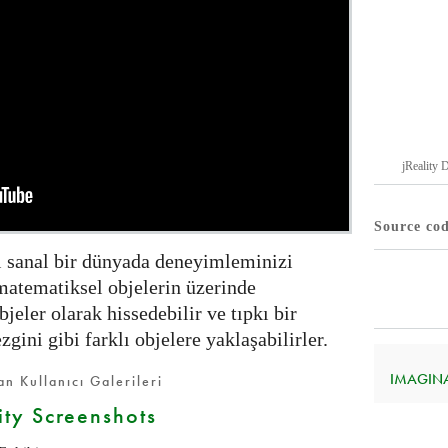
jReality 
Source co
i sanal bir dünyada deneyimleminizi
matematiksel objelerin üzerinde
bjeler olarak hissedebilir ve tıpkı bir
gini gibi farklı objelere yaklaşabilirler.
IMAGINAR
n Kullanıcı Galerileri
ity Screenshots