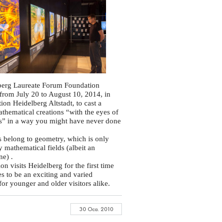
berg Laureate Forum Foundation
 from July 20 to August 10, 2014, in
ation Heidelberg Altstadt, to cast a
athematical creations “with the eyes of
s” in a way you might have never done
s belong to geometry, which is only
 mathematical fields (albeit an
ne) .
on visits Heidelberg for the first time
s to be an exciting and varied
for younger and older visitors alike.
30 Oca. 2010