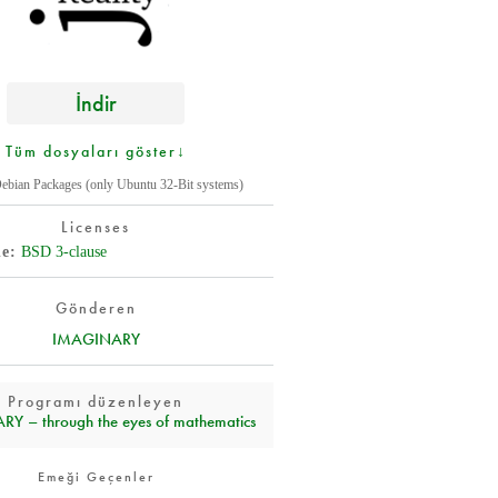
İndir
Tüm dosyaları göster↓
Debian Packages (only Ubuntu 32-Bit systems)
Licenses
de
BSD 3-clause
Gönderen
IMAGINARY
Programı düzenleyen
Y – through the eyes of mathematics
Emeği Geçenler