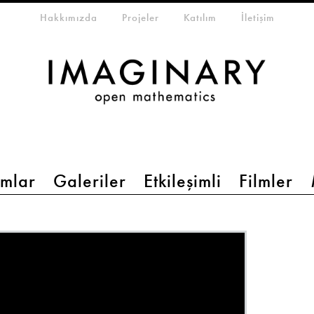
eta-menu
Hakkımızda
Projeler
Katılım
İletişim
mlar
Galeriler
Etkileşimli
Filmler