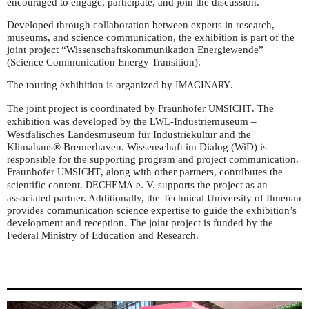
encouraged to engage, participate, and join the discussion.
Developed through collaboration between experts in research,
museums, and science communication, the exhibition is part of the
joint project “Wissenschaftskommunikation Energiewende”
(Science Communication Energy Transition).
The touring exhibition is organized by
.
IMAGINARY
The joint project is coordinated by Fraunhofer
. The
UMSICHT
exhibition was developed by the
-Industriemuseum –
LWL
Westfälisches Landesmuseum für Industriekultur and the
Klimahaus® Bremerhaven. Wissenschaft im Dialog (WiD) is
responsible for the supporting program and project communication.
Fraunhofer
, along with other partners, contributes the
UMSICHT
scientific content.
e. V. supports the project as an
DECHEMA
associated partner. Additionally, the Technical University of Ilmenau
provides communication science expertise to guide the exhibition’s
development and reception. The joint project is funded by the
Federal Ministry of Education and Research.