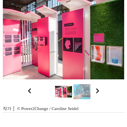


작가
© Power2Change / Caroline Seidel