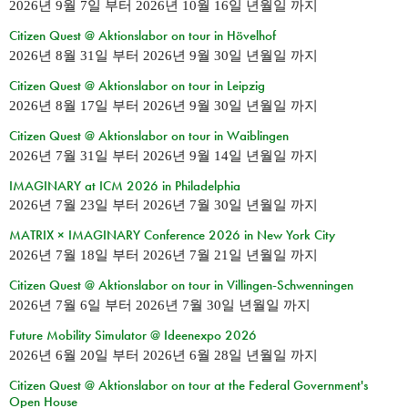
2026년 9월 7일
부터
2026년 10월 16일 년월일
까지
Citizen Quest @ Aktionslabor on tour in Hövelhof
2026년 8월 31일
부터
2026년 9월 30일 년월일
까지
Citizen Quest @ Aktionslabor on tour in Leipzig
2026년 8월 17일
부터
2026년 9월 30일 년월일
까지
Citizen Quest @ Aktionslabor on tour in Waiblingen
2026년 7월 31일
부터
2026년 9월 14일 년월일
까지
IMAGINARY at ICM 2026 in Philadelphia
2026년 7월 23일
부터
2026년 7월 30일 년월일
까지
MATRIX × IMAGINARY Conference 2026 in New York City
2026년 7월 18일
부터
2026년 7월 21일 년월일
까지
Citizen Quest @ Aktionslabor on tour in Villingen-Schwenningen
2026년 7월 6일
부터
2026년 7월 30일 년월일
까지
Future Mobility Simulator @ Ideenexpo 2026
2026년 6월 20일
부터
2026년 6월 28일 년월일
까지
Citizen Quest @ Aktionslabor on tour at the Federal Government's
Open House