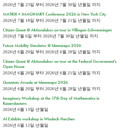
2026년 7월 23일
부터
2026년 7월 30일 년월일
까지
MATRIX × IMAGINARY Conference 2026 in New York City
2026년 7월 18일
부터
2026년 7월 21일 년월일
까지
Citizen Quest @ Aktionslabor on tour in Villingen-Schwenningen
2026년 7월 6일
부터
2026년 7월 30일 년월일
까지
Future Mobility Simulator @ Ideenexpo 2026
2026년 6월 20일
부터
2026년 6월 28일 년월일
까지
Citizen Quest @ Aktionslabor on tour at the Federal Government's
Open House
2026년 6월 20일
부터
2026년 6월 21일 년월일
까지
Quantum Arcade at Ideenexpo 2026
2026년 6월 20일
부터
2026년 6월 28일 년월일
까지
Imaginary Workshop at the 17th Day of Mathematics in
Kaiserslautern
2026년 6월 13일 년월일
AI Exhibits workshop in Windeck-Herchen
2026년 6월 12일 년월일