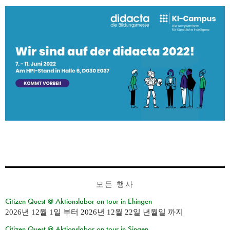
모든 행사
Citizen Quest @ Aktionslabor on tour in Ehingen
2026년 12월 1일
부터
2026년 12월 22일 년월일
까지
Citizen Quest @ Aktionslabor on tour in Singen