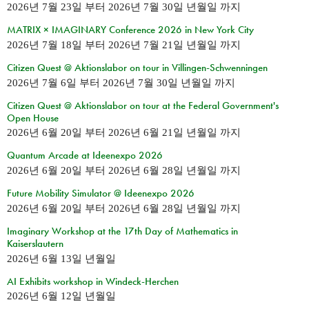
2026년 7월 23일
부터
2026년 7월 30일 년월일
까지
MATRIX × IMAGINARY Conference 2026 in New York City
2026년 7월 18일
부터
2026년 7월 21일 년월일
까지
Citizen Quest @ Aktionslabor on tour in Villingen-Schwenningen
2026년 7월 6일
부터
2026년 7월 30일 년월일
까지
Citizen Quest @ Aktionslabor on tour at the Federal Government's
Open House
2026년 6월 20일
부터
2026년 6월 21일 년월일
까지
Quantum Arcade at Ideenexpo 2026
2026년 6월 20일
부터
2026년 6월 28일 년월일
까지
Future Mobility Simulator @ Ideenexpo 2026
2026년 6월 20일
부터
2026년 6월 28일 년월일
까지
Imaginary Workshop at the 17th Day of Mathematics in
Kaiserslautern
2026년 6월 13일 년월일
AI Exhibits workshop in Windeck-Herchen
2026년 6월 12일 년월일