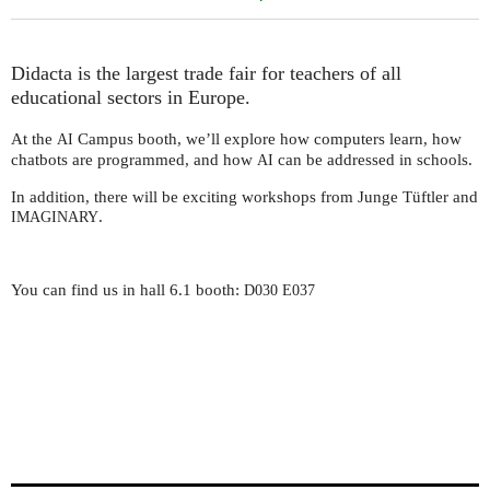
Didacta is the largest trade fair for teachers of all
educational sectors in Europe.
At the
Campus booth, we’ll explore how computers learn, how
AI
chatbots are programmed, and how
can be addressed in schools.
AI
In addition, there will be exciting workshops from Junge Tüftler and
.
IMAGINARY
You can find us in hall
6.1 booth:
D030
E037