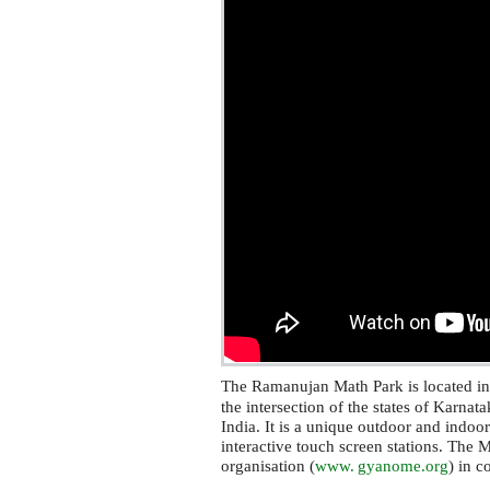
The Ramanujan Math Park is located i
the intersection of the states of Karna
India. It is a unique outdoor and indoo
interactive touch screen stations. The 
organisation (
www. gyanome.
org
) in c