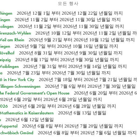
모든 행사
Ehingen
2026년 12월 1일
부터
2026년 12월 22일 년월일
까지
Singen
2026년 11월 2일
부터
2026년 11월 30일 년월일
까지
Solingen
2026년 11월 2일
부터
2026년 11월 30일 년월일
까지
n Grenzach-Wyhlen
2026년 10월 12일
부터
2026년 11월 2일 년월일
까
Weil am Rhein
2026년 9월 21일
부터
2026년 10월 12일 년월일
까지
Siegen
2026년 9월 7일
부터
2026년 10월 16일 년월일
까지
Hövelhof
2026년 8월 31일
부터
2026년 9월 30일 년월일
까지
eipzig
2026년 8월 17일
부터
2026년 9월 30일 년월일
까지
Waiblingen
2026년 7월 31일
부터
2026년 9월 14일 년월일
까지
ia
2026년 7월 23일
부터
2026년 7월 30일 년월일
까지
in New York City
2026년 7월 18일
부터
2026년 7월 21일 년월일
Villingen-Schwenningen
2026년 7월 6일
부터
2026년 7월 30일 년월일
 the Federal Government's Open House
2026년 6월 20일
부터
2026년
2026년 6월 20일
부터
2026년 6월 28일 년월일
까지
 2026
2026년 6월 20일
부터
2026년 6월 28일 년월일
까지
athematics in Kaiserslautern
2026년 6월 13일 년월일
n
2026년 6월 12일 년월일
 Wuppertal
2026년 6월 8일
부터
2026년 7월 20일 년월일
까지
n Schwäbisch Gmünd
2026년 6월 8일
부터
2026년 7월 6일 년월일
까지