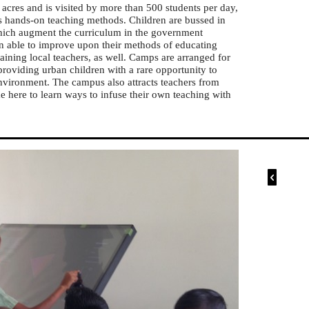
cres and is visited by more than 500 students per day,
s hands-on teaching methods. Children are bussed in
 which augment the curriculum in the government
en able to improve upon their methods of educating
aining local teachers, as well. Camps are arranged for
providing urban children with a rare opportunity to
environment. The campus also attracts teachers from
e here to learn ways to infuse their own teaching with
