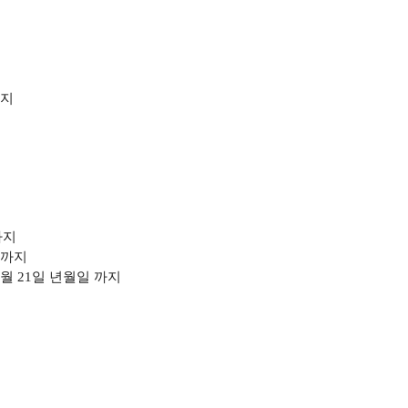
지
까지
까지
 6월 21일 년월일
까지