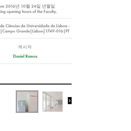
rom
2016년 10월 24일 년월일
ing opening hours of the Faculty.
de Ciências da Universidade de Lisboa -
C6|Campo Grande|Lisbon|1749-016|PT
게시자
Daniel Ramos
