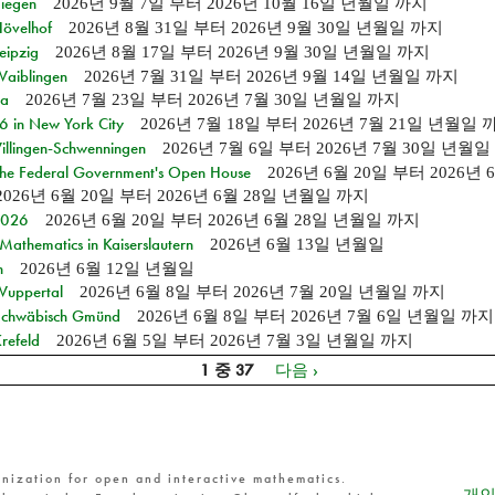
Siegen
2026년 9월 7일
부터
2026년 10월 16일 년월일
까지
Hövelhof
2026년 8월 31일
부터
2026년 9월 30일 년월일
까지
eipzig
2026년 8월 17일
부터
2026년 9월 30일 년월일
까지
Waiblingen
2026년 7월 31일
부터
2026년 9월 14일 년월일
까지
ia
2026년 7월 23일
부터
2026년 7월 30일 년월일
까지
in New York City
2026년 7월 18일
부터
2026년 7월 21일 년월일
Villingen-Schwenningen
2026년 7월 6일
부터
2026년 7월 30일 년월일
 the Federal Government's Open House
2026년 6월 20일
부터
2026년
2026년 6월 20일
부터
2026년 6월 28일 년월일
까지
 2026
2026년 6월 20일
부터
2026년 6월 28일 년월일
까지
athematics in Kaiserslautern
2026년 6월 13일 년월일
n
2026년 6월 12일 년월일
 Wuppertal
2026년 6월 8일
부터
2026년 7월 20일 년월일
까지
n Schwäbisch Gmünd
2026년 6월 8일
부터
2026년 7월 6일 년월일
까지
refeld
2026년 6월 5일
부터
2026년 7월 3일 년월일
까지
1 중 37
다음 ›
nization for open and interactive mathematics.
개인