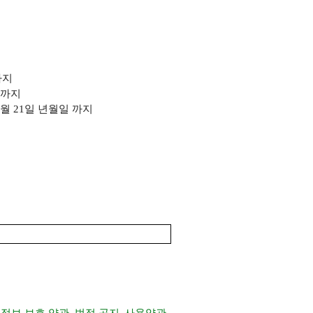
까지
까지
 6월 21일 년월일
까지
정보 보호 약관
법적 공지
사용약관