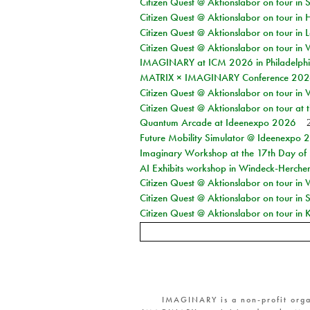
Citizen Quest @ Aktionslabor on tour in 
Citizen Quest @ Aktionslabor on tour in 
Citizen Quest @ Aktionslabor on tour in L
Citizen Quest @ Aktionslabor on tour in 
IMAGINARY at ICM 2026 in Philadelph
MATRIX × IMAGINARY Conference 2026 
Citizen Quest @ Aktionslabor on tour in 
Citizen Quest @ Aktionslabor on tour at
Quantum Arcade at Ideenexpo 2026
Future Mobility Simulator @ Ideenexpo
Imaginary Workshop at the 17th Day of M
AI Exhibits workshop in Windeck-Herche
Citizen Quest @ Aktionslabor on tour in
Citizen Quest @ Aktionslabor on tour i
Citizen Quest @ Aktionslabor on tour in K
IMAGINARY is a non-profit orga