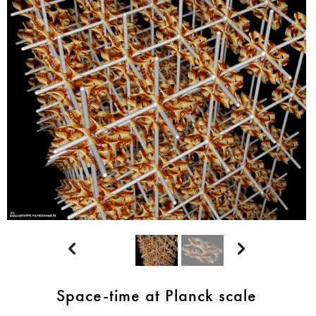


Space-time at Planck scale