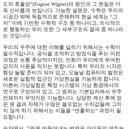
도의 효율성”(Eugene Wigner)의 원인과 그 본질은 더
욱 신비롭게 보입니다. 가능한 설명은, 수학은 우리의
시공간 밖에 독립적으로 존재하며 현실 세계는 “그
저” 이에 기반한 수학적 구조 중 하나이고, 의식적으
로 행동하는 우리 또한 그 세부구조의 결과 중 하나라
는 것입니다.
우리의 우주에 대한 이해를 넓히기 위해서는 수학이
필수적입니다. 공식을 조작하고 방정식을 푸는 이런
과정은 보통 추상적이지만, 진화가 우리에게 부여한
감각의 사용을 막지는 못합니다. 특히 우리의 시각은
항상 놀랄 준비가 되어 있고, 오늘날 컴퓨터의 발전은
새로운 실험적 접근인 가상현실을 가능하게 합니다.
이른바 가상실험은 특정 시스템의 가상 환경에서의
연구로 구성되어 있고, 그 범위는 기본입자에서 우주
전체까지 무엇이든 가능합니다. 상당한 계산 후에 얻
은 원 결과 자체가 수많은 쓸모없는 수치값들에 그치
지 않게 하기 위해서는 이들을 “연출하는” 과정이 필
요합니다.
숫자에서 그림을 만들어내는 번역은 아이들의 색칠놀