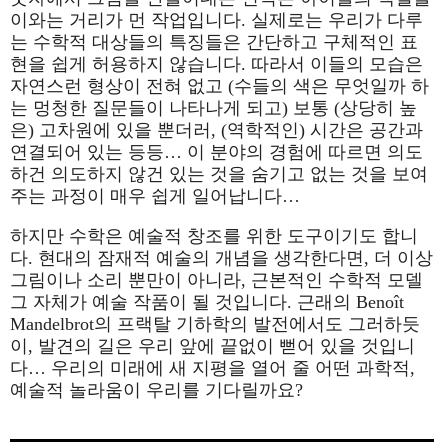
이와는 거리가 먼 작업입니다. 실제로는 우리가 다루
는 수학적 대상들의 특징들은 간단하고 구체적인 표
현을 쉽게 허용하지 않습니다. 따라서 이들의 모습은
자연스런 형상이 전혀 없고 (수들의 색은 무엇일까 하
는 멍청한 질문들이 나타나게 되고) 보통 (상당히 높
은) 고차원에 있을 뿐더러, (역학적인) 시간은 공간과
연결되어 있는 등등… 이 분야의 경험에 따르면 의도
하건 의도하지 않건 있는 것을 숨기고 없는 것을 보여
주는 과정이 매우 쉽게 일어납니다…
하지만 수학은 예술적 창조를 위한 도구이기도 합니
다. 현대의 잠재적 예술의 개념을 생각한다면, 더 이상
그림이나 소리 뿐만이 아니라, 근본적인 수학적 모델
그 자체가 예술 작품이 될 것입니다. 근래의 Benoît
Mandelbrot의 프랙탈 기하학의 발전에서도 그러하듯
이, 발견의 길은 우리 앞에 끝없이 뻗어 있을 것입니
다… 우리의 미래에 새 지평을 열어 줄 어떤 과학적,
예술적 놀라움이 우리를 기다릴까요?