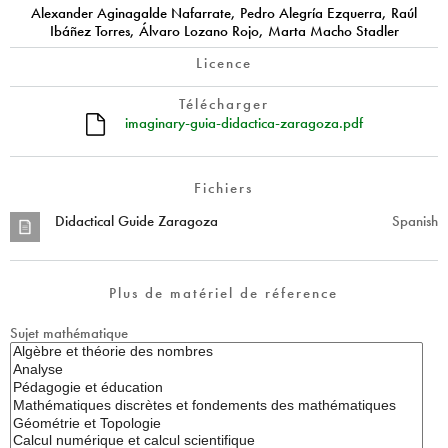
Alexander Aginagalde Nafarrate, Pedro Alegría Ezquerra, Raúl
Ibáñez Torres, Álvaro Lozano Rojo, Marta Macho Stadler
Licence
Télécharger
imaginary-guia-didactica-zaragoza.pdf
Fichiers
Didactical Guide Zaragoza
Spanish
Plus de matériel de réference
Sujet mathématique