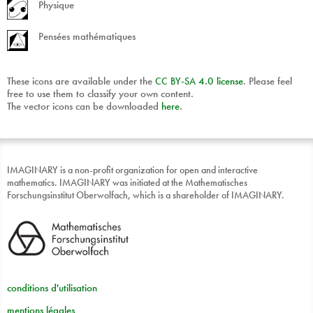
Physique
Pensées mathématiques
These icons are available under the
CC
BY
-
SA
4.0 license
. Please feel
free to use them to classify your own content.
The vector icons can be downloaded
here
.
IMAGINARY is a non-profit organization for open and interactive
mathematics. IMAGINARY was initiated at the Mathematisches
Forschungsinstitut Oberwolfach, which is a shareholder of IMAGINARY.
conditions d'utilisation
mentions légales