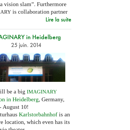
 a vision slam”. Furthermore
is collaboration partner
NARY
Lire la suite
AGINARY in Heidelberg
25 juin. 2014
ill be a big
IMAGINARY
ion in Heidelberg
, Germany,
- August 10!
turhaus
Karlstorbahnhof
is an
ve location, which even has its
ie theater.