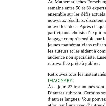
Au Mathematisches Forschungs
semaine entre 50 et 60 experts
ensemble sur les défis actuels
nouveaux résultats, discutent 
nouvelles idées. Après chaque
participants choisis d’expliqu
langage compréhensible par le
jeunes mathématiciens relisent
les auteurs et les aident à c
audience non spécialiste. Ense
retravaillée prête à publier.
Retrouvez tous les instantané
!
IMAGINARY
À ce jour, 23 instantanés sont
D’autres suivront. Certains so
d’autres langues. Vous pouve
et/ou par liens avec d’autres 