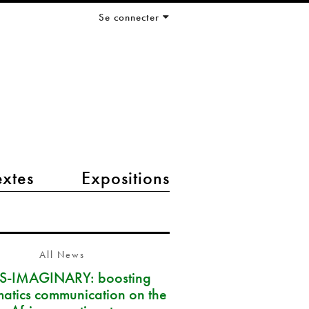
Se connecter
extes
Expositions
All News
S-IMAGINARY: boosting
atics communication on the