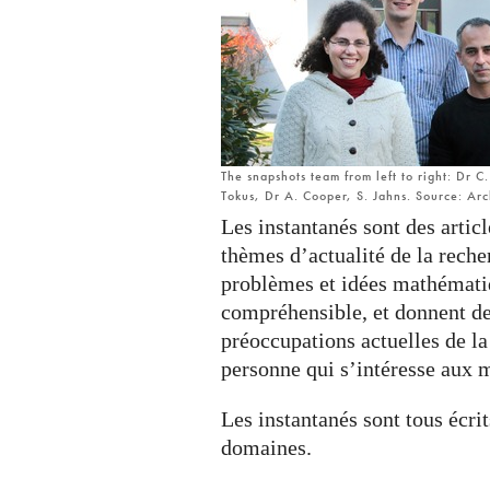
The snapshots team from left to right: Dr 
Tokus, Dr A. Cooper, S. Jahns. Source: Ar
Les instantanés sont des artic
thèmes d’actualité de la reche
problèmes et idées mathématiq
compréhensible, et donnent de
préoccupations actuelles de 
personne qui s’intéresse aux 
Les instantanés sont tous écrit
domaines.