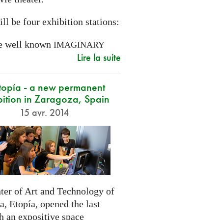
ll be four exhibition stations:
e well known
IMAGINARY
Lire la suite
opía - a new permanent
bition in Zaragoza, Spain
15 avr. 2014
ter of Art and Technology of
, Etopía, opened the last
h an expositive space