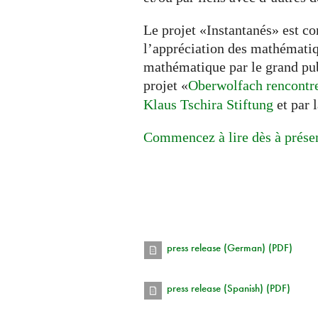
Le projet «Instantanés» est c
l’appréciation des mathématiqu
mathématique par le grand publ
projet «
Oberwolfach rencontr
Klaus Tschira Stiftung
et par 
Commencez à lire dès à prése
press release (German) (PDF)
press release (Spanish) (PDF)