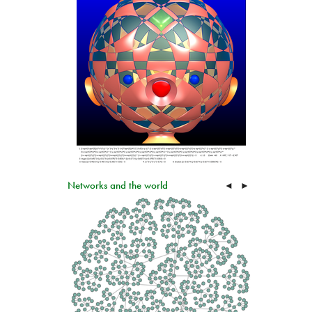
Networks and the world
◄
►