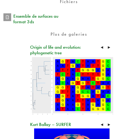
Fichiers
Ensemble de surfaces au
format 3ds
Plus de galeries
Origin of life and evolution:
◄
►
phylogenetic tree
Kurt Ballay – SURFER
◄
►