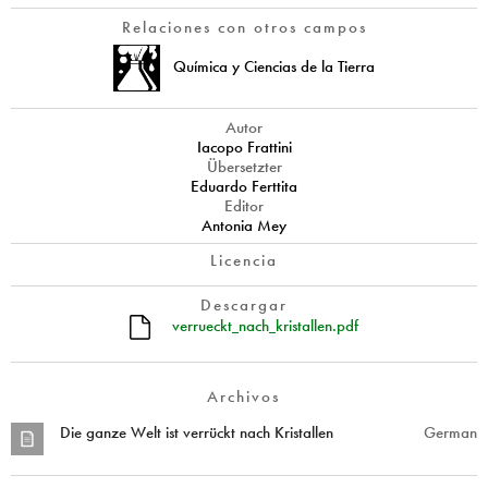
Relaciones con otros campos
Química y Ciencias de la Tierra
Autor
Iacopo Frattini
Übersetzter
Eduardo Ferttita
Editor
Antonia Mey
Licencia
Descargar
verrueckt_nach_kristallen.pdf
Archivos
Die ganze Welt ist verrückt nach Kristallen
German