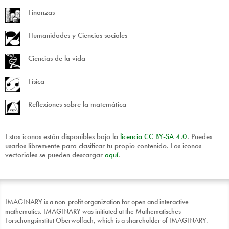
Finanzas
Humanidades y Ciencias sociales
Ciencias de la vida
Física
Reflexiones sobre la matemática
Estos iconos están disponibles bajo la
licencia
CC
BY
-
SA
4.0
. Puedes
usarlos libremente para clasificar tu propio contenido. Los iconos
vectoriales se pueden descargar
aquí
.
IMAGINARY is a non-profit organization for open and interactive
mathematics. IMAGINARY was initiated at the Mathematisches
Forschungsinstitut Oberwolfach, which is a shareholder of IMAGINARY.