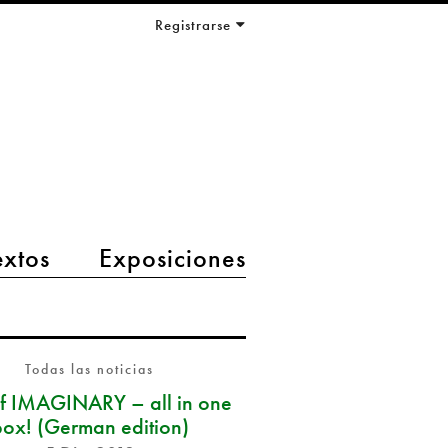
Registrarse
extos
Exposiciones
Todas las noticias
of IMAGINARY – all in one
box! (German edition)