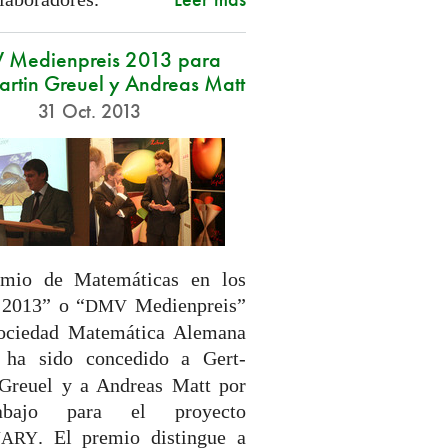
 Medienpreis 2013 para
artin Greuel y Andreas Matt
31 Oct. 2013
emio de Matemáticas en los
 2013” o “
Medienpreis”
DMV
Sociedad Matemática Alemana
, ha sido concedido a Gert-
Greuel y a Andreas Matt por
abajo para el proyecto
. El premio distingue a
NARY