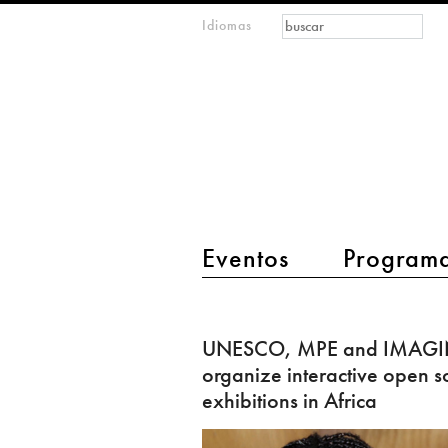
Formulario de
Buscar
Idiomas
m
búsqueda
IMAGINARY
open
mathematics
main menu 2
Eventos
Program
UNESCO,
MPE
UNESCO, MPE and IMAG
and
organize interactive open s
IMAGINARY
exhibitions in Africa
organize