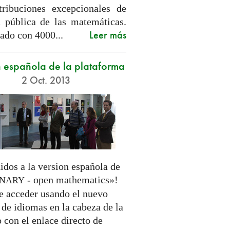
tribuciones excepcionales de
n pública de las matemáticas.
Leer más
ado con 4000...
n española de la plataforma
2 Oct. 2013
idos a la version española de
- open mathematics»!
INARY
e acceder usando el nuevo
 de idiomas en la cabeza de la
 con el enlace directo de