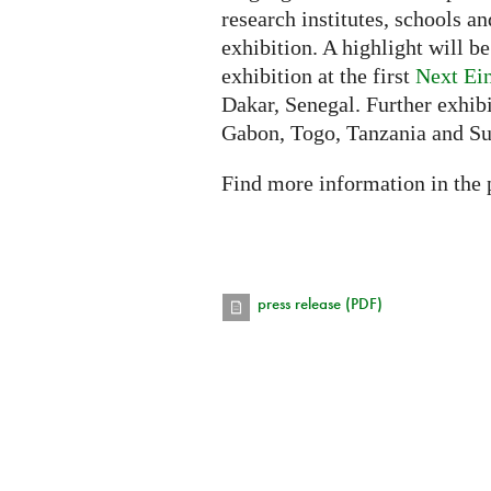
research institutes, schools an
exhibition. A highlight will b
exhibition at the first
Next Ei
Dakar, Senegal. Further exhibi
Gabon, Togo, Tanzania and S
Find more information in the 
press release (PDF)