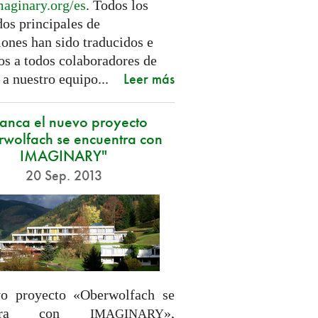
aginary.
org/es
. Todos los
dos principales de
iones han sido traducidos e
os a todos colaboradores de
Leer más
 a nuestro equipo...
anca el nuevo proyecto
wolfach se encuentra con
IMAGINARY"
20 Sep. 2013
vo proyecto «Oberwolfach se
entra con
»,
IMAGINARY