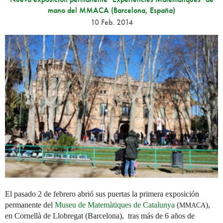
mano del MMACA (Barcelona, España)
10 Feb. 2014
El pasado 2 de febrero abrió sus puertas la primera exposición
permanente del
Museu de Matemàtiques de Catalunya
(
),
MMACA
en Cornellà de Llobregat (Barcelona), tras más de 6 años de