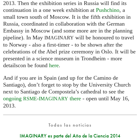
2013. Then the exhibition series in Russia will find its
continuation in a one week exhibition at
Pushchino
, a
small town south of Moscow. It is the fifth exhibition in
Russia, coordinated in collaboration with the German
Embassy in Moscow (and some more are in the planning
pipeline). In May
will be honoured to travel
IMAGINARY
to Norway - also a first-timer - to be shown after the
celebrations of the Abel prize ceremony in Oslo. It will be
presented in a science museum in Trondheim - more
detailscon be found
here
.
And if you are in Spain (and up for the Camino de
Santiago), don’t forget to stop by the University Church
next to Santiago de Compostela’s cathedral to see the
ongoing
-
there
- open until May 16,
RSME
IMAGINARY
2013.
Todas las noticias
IMAGINARY es parte del Año de la Ciencia 2014