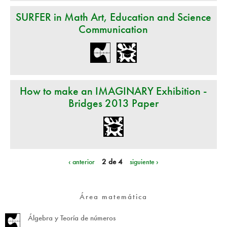
SURFER in Math Art, Education and Science
Communication
How to make an IMAGINARY Exhibition -
Bridges 2013 Paper
‹ anterior
2 de 4
siguiente ›
Área matemática
Álgebra y Teoría de números