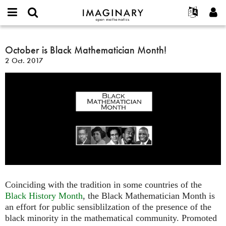
IMAGINARY
open
Acerca de
Eventos
English
E-
mathematics
October
mail
Buscar
Proyectos
Français
October is Black Mathematician Month!
Programas
or
is
Contraseña
2 Oct. 2017
username
Participar
Deutsch
Galerías
Black
*
*
Mathematician
Contacto
한국어
Interactivos
Month!
Español
Películas
Türkçe
Crear nueva cuenta
Textos
Solicitar una nueva contraseña
Exposiciones
Más...
Coinciding with the tradition in some countries of the
Black History Month
, the Black Mathematician Month is
an effort for public sensiblilzation of the presence of the
black minority in the mathematical community. Promoted