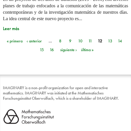
planes de trabajo enfocados a la comunicación de las matemáticas
contemporáneas y de la investigación matemática de nuestros días.
La idea central de este nuevo proyecto es...
Leer más
« primera
‹ anterior
…
8
9
10
11
12
13
14
Páginas
15
16
siguiente ›
última »
IMAGINARY is a non-profit organization for open and interactive
mathematics. IMAGINARY was initiated at the Mathematisches
Forschungsinstitut Oberwolfach, which is a shareholder of IMAGINARY.