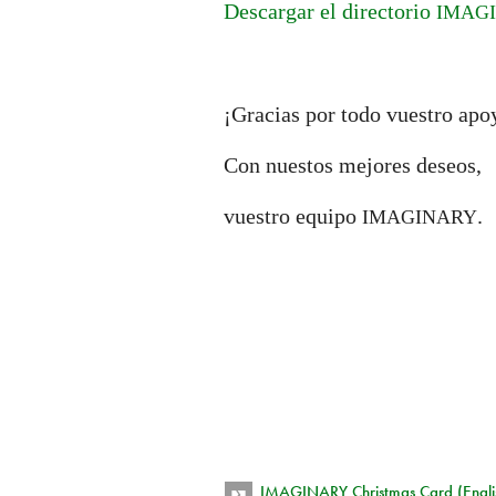
Descargar el directorio
IMAG
¡Gracias por todo vuestro apo
Con nuestos mejores deseos,
vuestro equipo
.
IMAGINARY
IMAGINARY Christmas Card (Engli