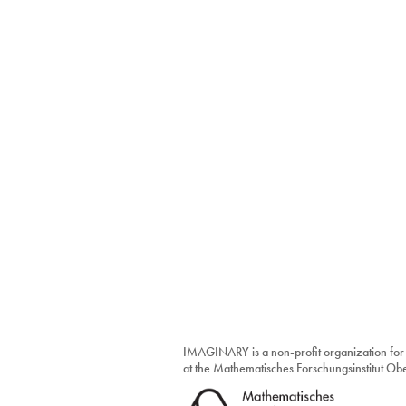
IMAGINARY is a non-profit organization for
at the Mathematisches Forschungsinstitut O