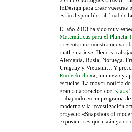
ejemplo portugués o ruso). T
InDesign para crear vuestras p
están disponibles al final de l
El año 2013 ha sido muy espe
Matemáticas para el Planeta T
presentamos nuestra nueva pl
mathematics». Hemos trabajad
Alemania, Rusia, Noruega, Fr
Uruguay y Vietnam… Y presen
Entdeckerbox
», un nuevo y ap
escuelas. La mayor noticia de
gran colaboración con
Klaus T
trabajando en un programa de
moderna y la investigación ac
proyecto «Snapshots of mode
exposiciones que están ya en 