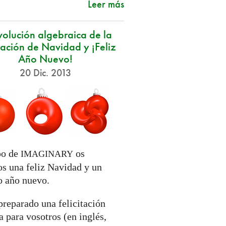
Leer más
volución algebraica de la
ación de Navidad y ¡Feliz
Año Nuevo!
20 Dic. 2013
po de
os
IMAGINARY
s una feliz Navidad y un
o año nuevo.
reparado una felicitación
 para vosotros (en inglés,