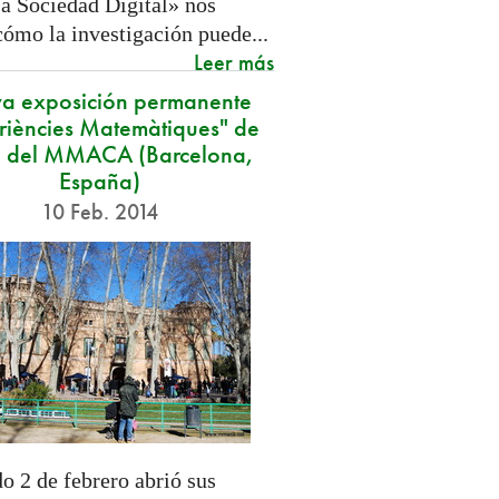
a Sociedad Digital» nos
cómo la investigación puede...
Leer más
a exposición permanente
riències Matemàtiques" de
 del MMACA (Barcelona,
España)
10 Feb. 2014
o 2 de febrero abrió sus