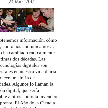
24 Mar. 2014
tenemos información, cómo
s, cómo nos comunicamos…
to ha cambiado radicalmente
ltimas dos décadas. Las
ecnologías digitales son
ntales en nuestra vida diaria
recen un sinfín de
dades. Algunos lo llaman la
ón digital, que sería
ble a hitos como la invención
prenta. El Año de la Ciencia